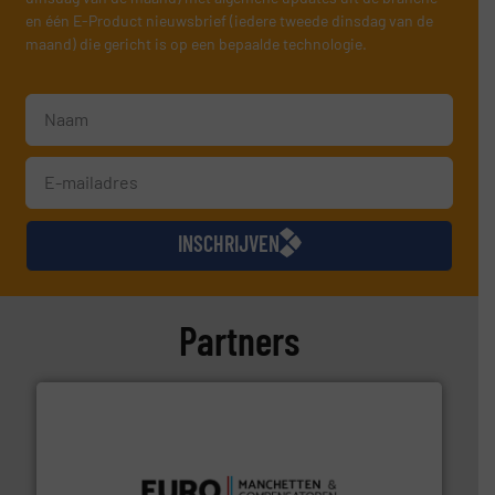
en één E-Product nieuwsbrief (iedere tweede dinsdag van de
maand) die gericht is op een bepaalde technologie.
INSCHRIJVEN
Partners