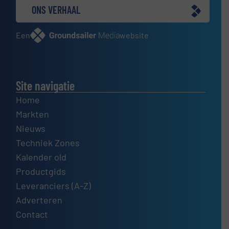
ONS VERHAAL
Een
website
Site navigatie
Home
Markten
Nieuws
Techniek Zones
Kalender old
Productgids
Leveranciers (A-Z)
Adverteren
Contact