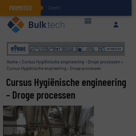
PROMOTED
Deeltjesmechan
Geïntegreerde doserings- en weegsystemen: Efficiëntie, kwaliteit en duurzaamheid in één oogopslag
Home
>
Cursus Hygiënische engineering – Droge processen
>
Cursus Hygiënische engineering – Droge processen
Cursus Hygiënische engineering
– Droge processen