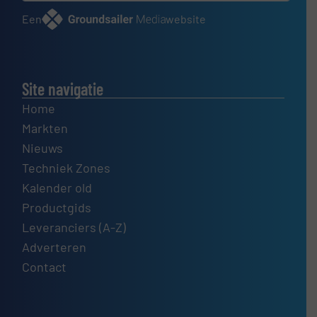
Een
website
Site navigatie
Home
Markten
Nieuws
Techniek Zones
Kalender old
Productgids
Leveranciers (A-Z)
Adverteren
Contact