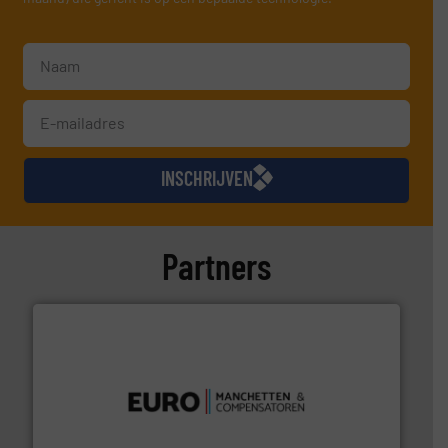
INSCHRIJVEN
Partners
verbindingen en luchttechniek.
Meer info ➜
dertig jaar actief op het gebied van flexibele