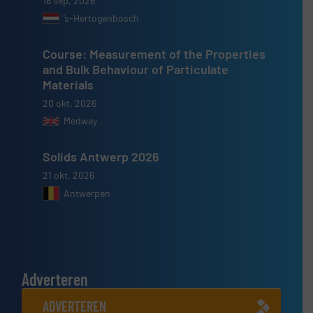
16 sep, 2026
’s-Hertogenbosch
Course: Measurement of the Properties
and Bulk Behaviour of Particulate
Materials
20 okt, 2026
Medway
Solids Antwerp 2026
21 okt, 2026
Antwerpen
Adverteren
ADVERTEREN