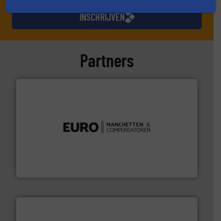
INSCHRIJVEN
Partners
verbindingen en luchttechniek.
Meer info ➜
dertig jaar actief op het gebied van flexibele
Euro Manchetten & Compensatoren is al meer dan
Euro-Manchetten & Compensatoren BV