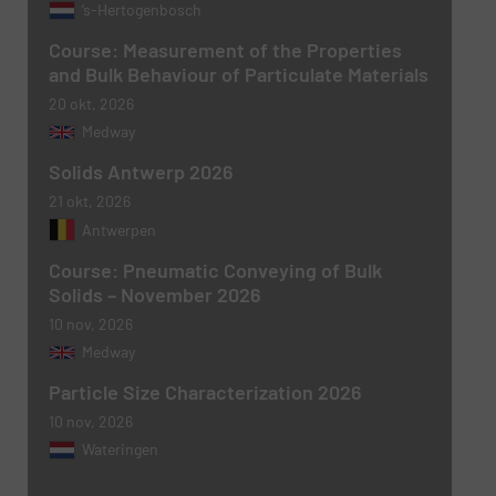
’s-Hertogenbosch
CAPTCHA
Course: Measurement of the Properties
and Bulk Behaviour of Particulate Materials
20 okt, 2026
Medway
VERSTUREN
Solids Antwerp 2026
21 okt, 2026
Antwerpen
Course: Pneumatic Conveying of Bulk
Solids – November 2026
10 nov, 2026
Medway
Particle Size Characterization 2026
10 nov, 2026
Wateringen