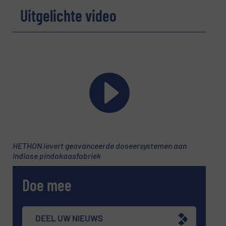
Uitgelichte video
HETHON levert geavanceerde doseersystemen aan
Indiase pindakaasfabriek
Doe mee
DEEL UW NIEUWS