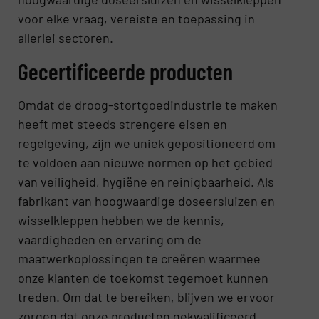
voor elke vraag, vereiste en toepassing in
allerlei sectoren.
Gecertificeerde producten
Omdat de droog-stortgoedindustrie te maken
heeft met steeds strengere eisen en
regelgeving, zijn we uniek gepositioneerd om
te voldoen aan nieuwe normen op het gebied
van veiligheid, hygiëne en reinigbaarheid. Als
fabrikant van hoogwaardige doseersluizen en
wisselkleppen hebben we de kennis,
vaardigheden en ervaring om de
maatwerkoplossingen te creëren waarmee
onze klanten de toekomst tegemoet kunnen
treden. Om dat te bereiken, blijven we ervoor
zorgen dat onze producten gekwalificeerd,