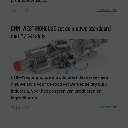
productievraag. ...
Lees meer
13 mei 2022
DMN-WESTINGHOUSE zet de nieuwe standaard
met MZC-II sluis
DMN-Westinghouse introduceert deze week een
nieuwe sluis voor de food verwerkende dry bulk
industrie, voor het doseren van producten en
ingrediënten. ...
Lees meer
30 juni 2021