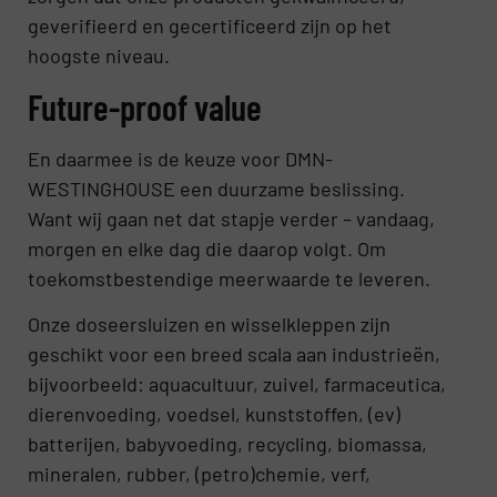
geverifieerd en gecertificeerd zijn op het
hoogste niveau.
Future-proof value
En daarmee is de keuze voor DMN-
WESTINGHOUSE een duurzame beslissing.
Want wij gaan net dat stapje verder – vandaag,
morgen en elke dag die daarop volgt. Om
toekomstbestendige meerwaarde te leveren.
Onze doseersluizen en wisselkleppen zijn
geschikt voor een breed scala aan industrieën,
bijvoorbeeld: aquacultuur, zuivel, farmaceutica,
dierenvoeding, voedsel, kunststoffen, (ev)
batterijen, babyvoeding, recycling, biomassa,
mineralen, rubber, (petro)chemie, verf,