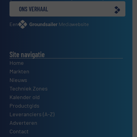
ONS VERHAAL
Een
website
Site navigatie
Home
Markten
Nieuws
Techniek Zones
Kalender old
Productgids
Leveranciers (A-Z)
Adverteren
Contact