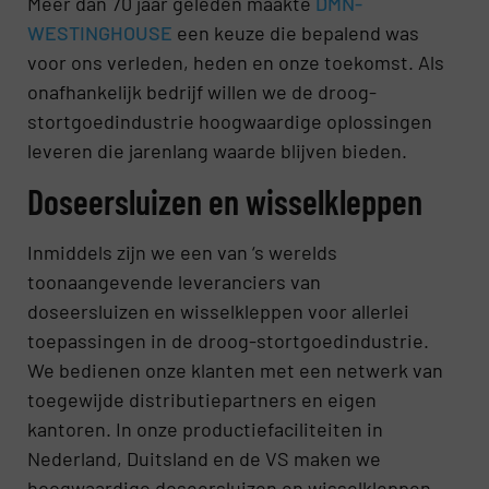
Meer dan 70 jaar geleden maakte
DMN-
WESTINGHOUSE
een keuze die bepalend was
voor ons verleden, heden en onze toekomst. Als
onafhankelijk bedrijf willen we de droog-
stortgoedindustrie hoogwaardige oplossingen
leveren die jarenlang waarde blijven bieden.
Doseersluizen en wisselkleppen
Inmiddels zijn we een van ‘s werelds
toonaangevende leveranciers van
doseersluizen en wisselkleppen voor allerlei
toepassingen in de droog-stortgoedindustrie.
We bedienen onze klanten met een netwerk van
toegewijde distributiepartners en eigen
kantoren. In onze productiefaciliteiten in
Nederland, Duitsland en de VS maken we
hoogwaardige doseersluizen en wisselkleppen