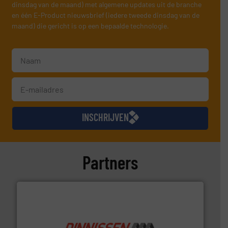
dinsdag van de maand) met algemene updates uit de branche
en één E-Product nieuwsbrief (iedere tweede dinsdag van de
maand) die gericht is op een bepaalde technologie.
INSCHRIJVEN
Partners