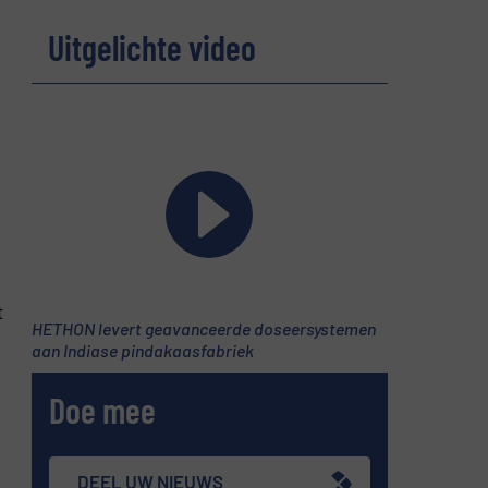
Uitgelichte video
t
HETHON levert geavanceerde doseersystemen
aan Indiase pindakaasfabriek
Doe mee
DEEL UW NIEUWS