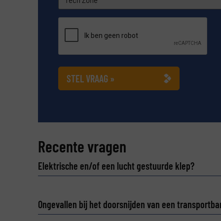
Tech
Zone
*
CAPTCHA
STEL VRAAG »
Recente vragen
Elektrische en/of een lucht gestuurde klep?
Ongevallen bij het doorsnijden van een transportba