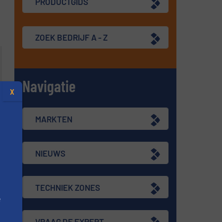
PRODUCTGIDS
ZOEK BEDRIJF A - Z
Navigatie
X
MARKTEN
NIEUWS
TECHNIEK ZONES
e
VRAAG DE EXPERT