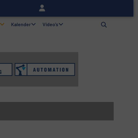
lag
Kalender
Video’s