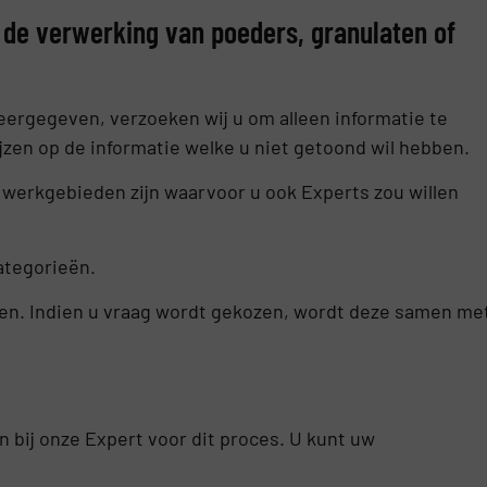
 de verwerking van poeders, granulaten of
rgegeven, verzoeken wij u om alleen informatie te
jzen op de informatie welke u niet getoond wil hebben.
 werkgebieden zijn waarvoor u ook Experts zou willen
ategorieën.
en. Indien u vraag wordt gekozen, wordt deze samen me
n bij onze Expert voor dit proces. U kunt uw