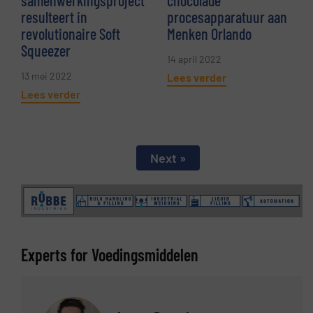
samenwerkingsproject
chocolade
resulteert in
procesapparatuur aan
revolutionaire Soft
Menken Orlando
Squeezer
14 april 2022
13 mei 2022
Lees verder
Lees verder
Next »
Experts for Voedingsmiddelen