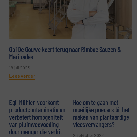
Gpi De Gouwe keert terug naar Rimboe Sauzen &
Marinades
18 juli 2023
Lees verder
Egli Mühlen voorkomt
Hoe om te gaan met
productcontaminatie en
moeilijke poeders bij het
verbetert homogeniteit
maken van plantaardige
van pluimveevoeding
vleesvervangers?
door menger die verhit
26 oktober 2022