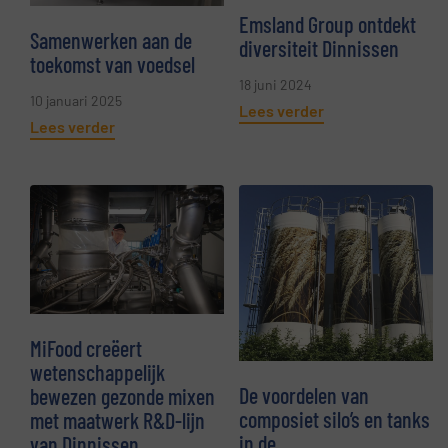
Emsland Group ontdekt
Samenwerken aan de
diversiteit Dinnissen
toekomst van voedsel
18 juni 2024
10 januari 2025
Lees verder
Lees verder
MiFood creëert
wetenschappelijk
De voordelen van
bewezen gezonde mixen
composiet silo’s en tanks
met maatwerk R&D-lijn
in de
van Dinnissen