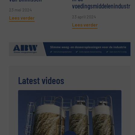
voedingsmiddelenindustrie
23 mei 2024
23 april 2024
Lees verder
Lees verder
Latest videos