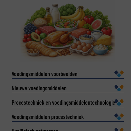
Voedingsmiddelen voorbeelden
Nieuwe voedingsmiddelen
Procestechniek en voedingsmiddelentechnologie
Voedingsmiddelen procestechniek
Hygiënisch ontwerpen