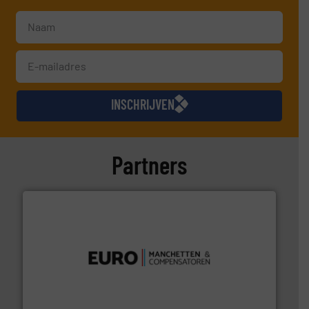
INSCHRIJVEN
Partners
verbindingen en luchttechniek.
Meer info ➜
dertig jaar actief op het gebied van flexibele
Euro Manchetten & Compensatoren is al meer dan