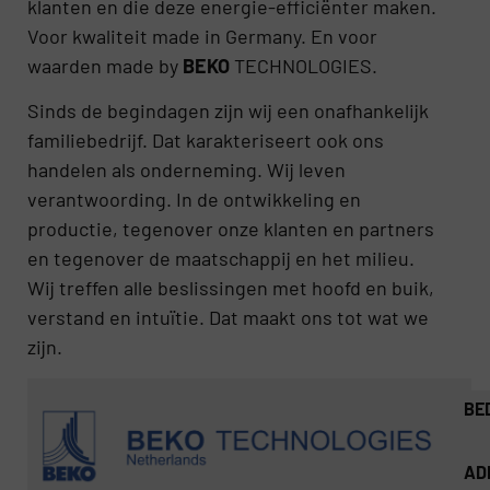
klanten en die deze energie-efficiënter maken.
Voor kwaliteit made in Germany. En voor
waarden made by
BEKO
TECHNOLOGIES.
Sinds de begindagen zijn wij een onafhankelijk
familiebedrijf. Dat karakteriseert ook ons
handelen als onderneming. Wij leven
verantwoording. In de ontwikkeling en
productie, tegenover onze klanten en partners
en tegenover de maatschappij en het milieu.
Wij treffen alle beslissingen met hoofd en buik,
verstand en intuïtie. Dat maakt ons tot wat we
zijn.
BE
AD