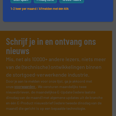
VIDEO'S
1–2 keer per maand / Afmelden met één klik
Schrijf je in en ontvang ons
nieuws
Mis, net als 10000+ andere lezers, niets meer
van de (technische) ontwikkelingen binnen
de stortgoed-verwerkende industrie.
Door je aan te melden voor onze lijst, ga je akkoord met
onze
voorwaarden
. We versturen maandelijks twee
nieuwsbrieven, de maandelijkse E-Update (iedere laatste
dinsdag van de maand) met algemene updates uit de branche
en één E-Product nieuwsbrief (iedere tweede dinsdag van de
maand) die gericht is op een bepaalde technologie.