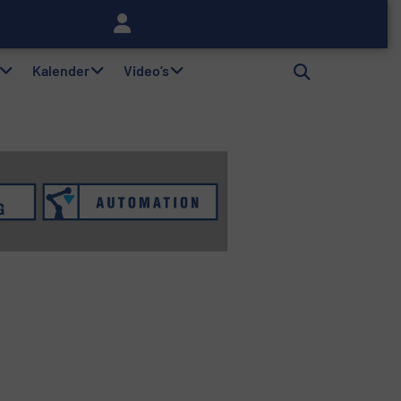
lag
Kalender
Video’s