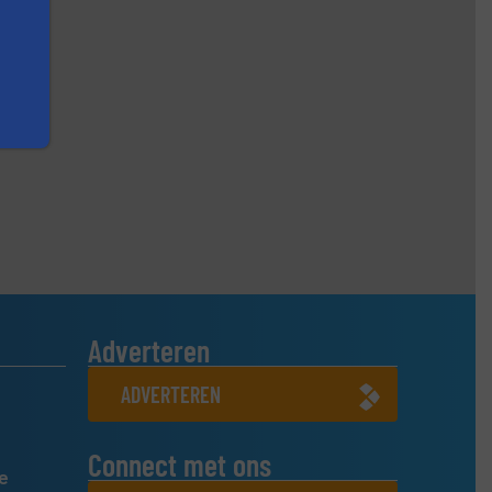
Adverteren
ADVERTEREN
Connect met ons
e