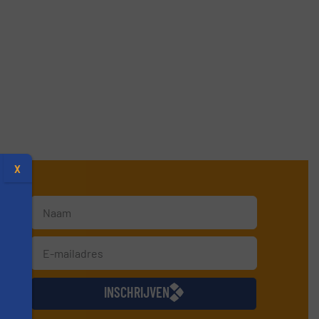
X
jkse
INSCHRIJVEN