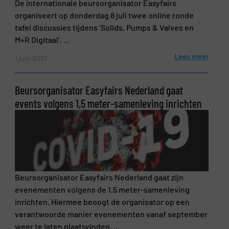
De internationale beursorganisator Easyfairs
organiseert op donderdag 8 juli twee online ronde
tafel discussies tijdens ‘Solids, Pumps & Valves en
M+R Digitaal’. ...
Lees meer
1 juni 2021
Beursorganisator Easyfairs Nederland gaat
events volgens 1,5 meter-samenleving inrichten
Beursorganisator Easyfairs Nederland gaat zijn
evenementen volgens de 1,5 meter-samenleving
inrichten. Hiermee beoogt de organisator op een
verantwoorde manier evenementen vanaf september
weer te laten plaatsvinden. ...