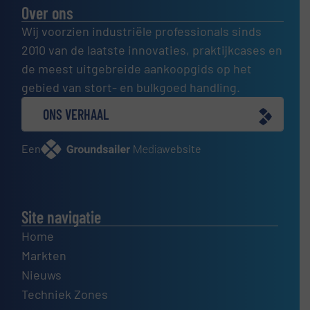
Over ons
Wij voorzien industriële professionals sinds
2010 van de laatste innovaties, praktijkcases en
de meest uitgebreide aankoopgids op het
gebied van stort- en bulkgoed handling.
ONS VERHAAL
Een
website
Site navigatie
Home
Markten
Nieuws
Techniek Zones