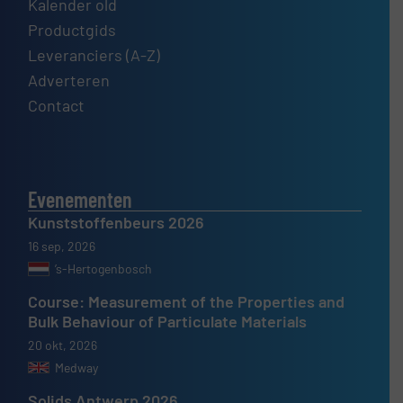
Kalender old
Productgids
Leveranciers (A-Z)
Adverteren
Contact
Evenementen
Kunststoffenbeurs 2026
16 sep, 2026
’s-Hertogenbosch
Course: Measurement of the Properties and
Bulk Behaviour of Particulate Materials
20 okt, 2026
Medway
Solids Antwerp 2026