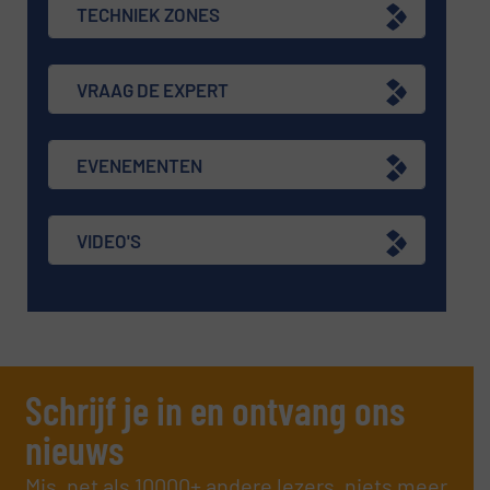
TECHNIEK ZONES
VRAAG DE EXPERT
EVENEMENTEN
VIDEO'S
Schrijf je in en ontvang ons
nieuws
Mis, net als 10000+ andere lezers, niets meer