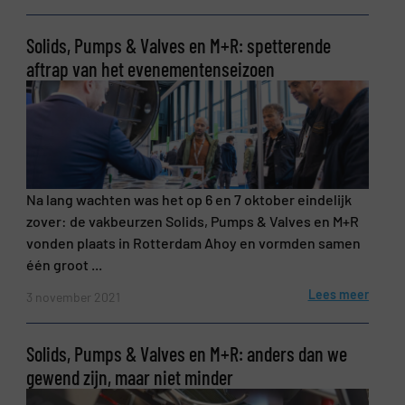
Solids, Pumps & Valves en M+R: spetterende
aftrap van het evenementenseizoen
Na lang wachten was het op 6 en 7 oktober eindelijk
zover: de vakbeurzen Solids, Pumps & Valves en M+R
vonden plaats in Rotterdam Ahoy en vormden samen
één groot ...
Lees meer
3 november 2021
Solids, Pumps & Valves en M+R: anders dan we
gewend zijn, maar niet minder