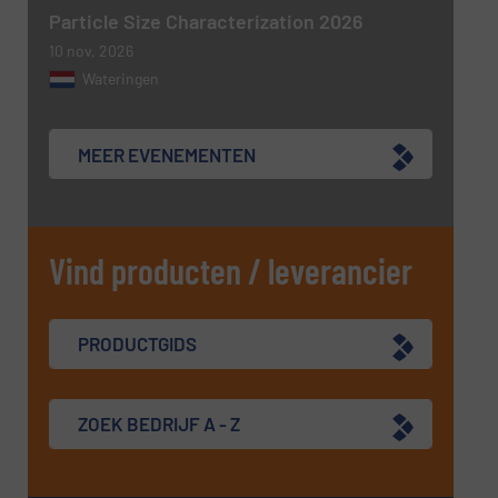
Particle Size Characterization 2026
10 nov, 2026
Wateringen
MEER EVENEMENTEN
Vind producten / leverancier
PRODUCTGIDS
ZOEK BEDRIJF A - Z