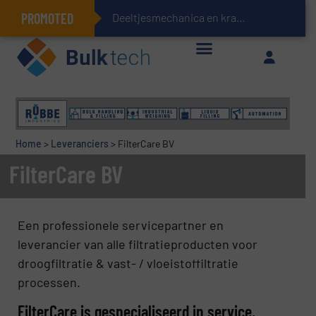
PROMOTED
Deeltjesmechanica en krachtnetwerken in stortgoed
Geïntegreerde doserings- en weegsystemen: Efficiëntie, kwaliteit en duurzaamheid in één oogopslag
Home
>
Leveranciers
>
FilterCare BV
FilterCare BV
Een professionele servicepartner en
leverancier van alle filtratieproducten voor
droogfiltratie & vast- / vloeistoffiltratie
processen.
FilterCare is gespecialiseerd in service,