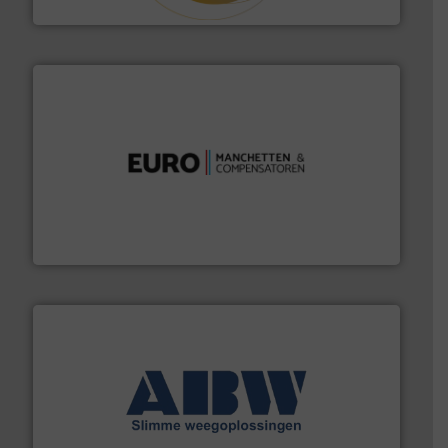
Hethon Nederland BV
verbindingen en luchttechniek.
Meer info ➜
dertig jaar actief op het gebied van flexibele
Euro Manchetten & Compensatoren is al meer dan
Euro-Manchetten & Compensatoren BV
geautomatiseerde weegoplossingen.
Meer info ➜
aan weegapparatuur en -componenten diverse