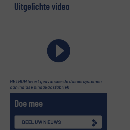
Uitgelichte video
HETHON levert geavanceerde doseersystemen
aan Indiase pindakaasfabriek
Doe mee
DEEL UW NIEUWS