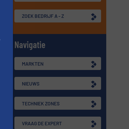
ZOEK BEDRIJF A - Z
e
Navigatie
n
MARKTEN
NIEUWS
TECHNIEK ZONES
VRAAG DE EXPERT