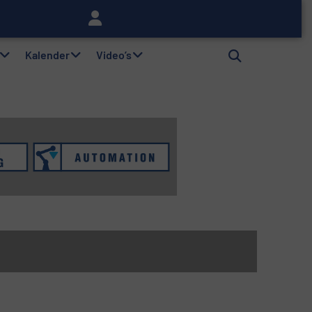
lag
Kalender
Video’s