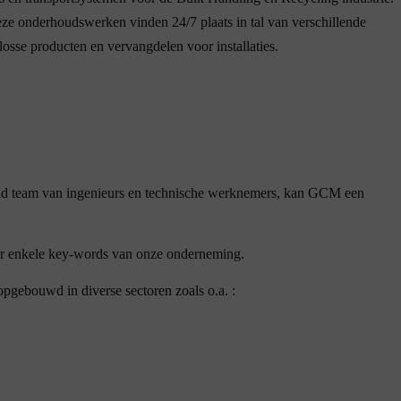
e onderhoudswerken vinden 24/7 plaats in tal van verschillende
 losse producten en vervangdelen voor installaties.
eid team van ingenieurs en technische werknemers, kan GCM een
 maar enkele key-words van onze onderneming.
pgebouwd in diverse sectoren zoals o.a. :