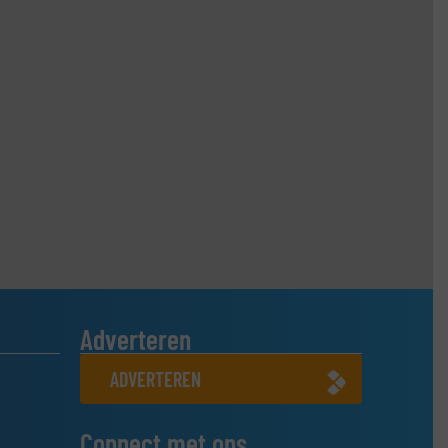
Adverteren
ADVERTEREN
Connect met ons