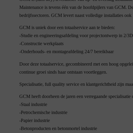
Maintenance is tevens één van de hoofdpijlers van GCM. Dez
bedrijfssectoren. GCM levert naast volledige installaties ook
GCM is uniek door een totaalservice aan te bieden:
-Studie en engineeringsafdeling voor projectontwerp in 2/3D
-Constructie werkplaats
-Onderhouds- en montageafdeling 24/7 bereikbaar
Door deze totaalservice, gecombineerd met een hoog opgel
continue groei sinds haar ontstaan voortleggen.
Specialisatie, full quality service en klantgerichtheid zijn
GCM heeft doorheen de jaren een verregaande specialisatie o
-Staal industrie
-Petrochemische industrie
-Papier industrie
-Betonproducten en betonmortel industrie