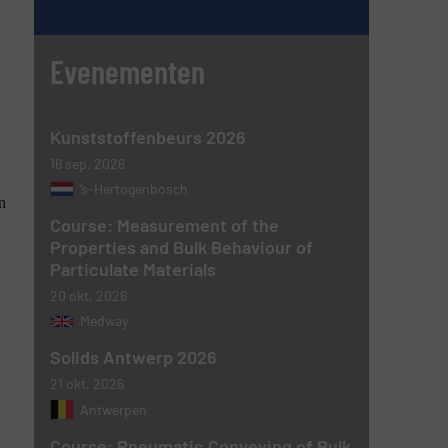
Evenementen
Kunststoffenbeurs 2026
16 sep, 2026
’s-Hertogenbosch
n
Course: Measurement of the
Properties and Bulk Behaviour of
Particulate Materials
20 okt, 2026
Medway
Solids Antwerp 2026
21 okt, 2026
Antwerpen
Course: Pneumatic Conveying of Bulk