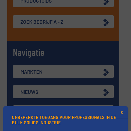
PRODUCTGIDS
ZOEK BEDRIJF A - Z
Navigatie
MARKTEN
NIEUWS
TECHNIEK ZONES
X
ONBEPERKTE TOEGANG VOOR PROFESSIONALS IN DE
BULK SOLIDS INDUSTRIE