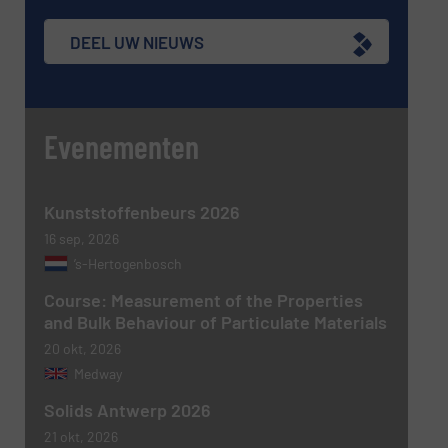
nieuwsbrieven.
DEEL UW NIEUWS
CAPTCHA
Evenementen
VERSTUREN
Kunststoffenbeurs 2026
16 sep, 2026
’s-Hertogenbosch
Course: Measurement of the Properties
and Bulk Behaviour of Particulate Materials
20 okt, 2026
Medway
Solids Antwerp 2026
21 okt, 2026