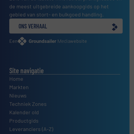
de meest uitgebreide aankoopgids op het
gebied van stort- en bulkgoed handling.
ONS VERHAAL
Een
website
Site navigatie
Home
Markten
Nieuws
Techniek Zones
Kalender old
Productgids
Leveranciers (A-Z)