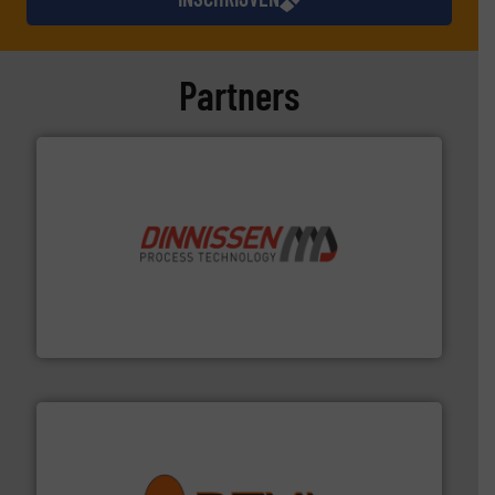
Partners
by the best”.
Meer info ➜
procestechnologie en stortgoedtechnologie. “
Trusted
Wereldwijd opererend specialist in innovatieve
Dinnissen BV