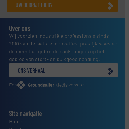
UW BEDRIJF HIER?
Over ons
Wij voorzien industriële professionals sinds
2010 van de laatste innovaties, praktijkcases en
de meest uitgebreide aankoopgids op het
gebied van stort- en bulkgoed handling.
ONS VERHAAL
Een
website
Site navigatie
Home