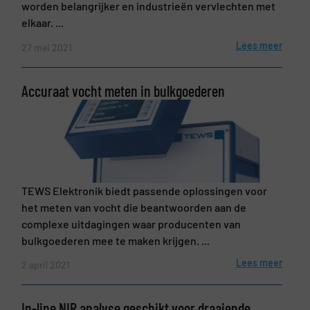
worden belangrijker en industrieën vervlechten met
elkaar. ...
Lees meer
27 mei 2021
Accuraat vocht meten in bulkgoederen
TEWS Elektronik biedt passende oplossingen voor
het meten van vocht die beantwoorden aan de
complexe uitdagingen waar producenten van
bulkgoederen mee te maken krijgen. ...
Lees meer
2 april 2021
In-line NIR analyse geschikt voor draaiende