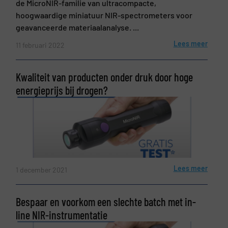
de MicroNIR-familie van ultracompacte,
hoogwaardige miniatuur NIR-spectrometers voor
geavanceerde materiaalanalyse. ...
Lees meer
11 februari 2022
Kwaliteit van producten onder druk door hoge
energieprijs bij drogen?
Lees meer
1 december 2021
Bespaar en voorkom een slechte batch met in-
line NIR-instrumentatie