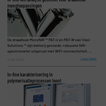
mengtoepassingen
De draadloze MicroNIR ™ PAT-U en PAT-W van Viavi
Solutions ™ zijn batterij gevoede, robuuste NIR-
spectrometer uitgerust met WiFi-connectiviteit. ...
Lees meer
4 mei 2020
In-line karakterisering in
polymerisatieprocessen loont