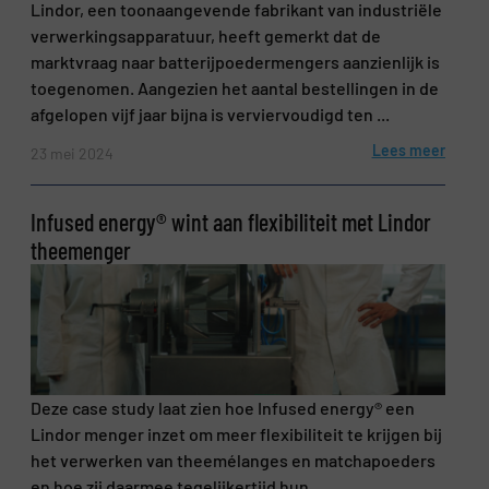
Lindor, een toonaangevende fabrikant van industriële
verwerkingsapparatuur, heeft gemerkt dat de
Telefoonnummer
marktvraag naar batterijpoedermengers aanzienlijk is
toegenomen. Aangezien het aantal bestellingen in de
afgelopen vijf jaar bijna is verviervoudigd ten ...
Lees meer
23 mei 2024
Onderwerp
(Vereist)
Infused energy® wint aan flexibiliteit met Lindor
theemenger
Bericht
(Vereist)
Deze case study laat zien hoe Infused energy® een
Lindor menger inzet om meer flexibiliteit te krijgen bij
het verwerken van theemélanges en matchapoeders
en hoe zij daarmee tegelijkertijd hun ...