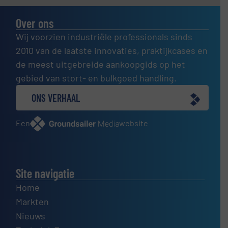
Over ons
Wij voorzien industriële professionals sinds
2010 van de laatste innovaties, praktijkcases en
de meest uitgebreide aankoopgids op het
gebied van stort- en bulkgoed handling.
ONS VERHAAL
Een
website
Site navigatie
Home
Markten
Nieuws