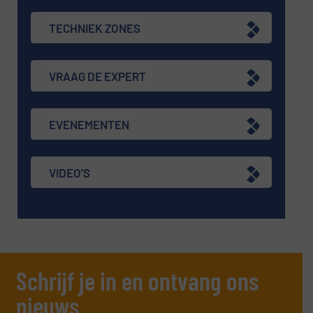
TECHNIEK ZONES
VRAAG DE EXPERT
EVENEMENTEN
VIDEO'S
Schrijf je in en ontvang ons
nieuws