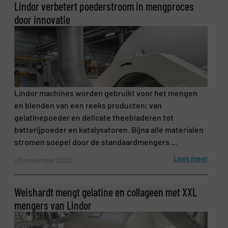
Lindor verbetert poederstroom in mengproces
door innovatie
Lindor machines worden gebruikt voor het mengen
en blenden van een reeks producten; van
gelatinepoeder en delicate theebladeren tot
batterijpoeder en katalysatoren. Bijna alle materialen
stromen soepel door de standaardmengers ...
Lees meer
23 november 2022
Weishardt mengt gelatine en collageen met XXL
mengers van Lindor