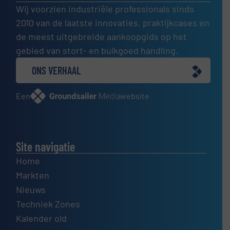
Wij voorzien industriële professionals sinds
2010 van de laatste innovaties, praktijkcases en
de meest uitgebreide aankoopgids op het
gebied van stort- en bulkgoed handling.
ONS VERHAAL
Een
website
Site navigatie
Home
Markten
Nieuws
Techniek Zones
Kalender old