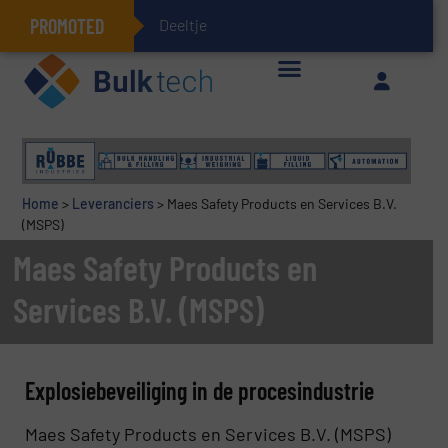
PROMOTED
Deeltjesmechanica
Geïntegreerde doserings- en weegsystemen: Efficiëntie, kwaliteit en duurzaamheid in één oogopslag
Home
>
Leveranciers
>
Maes Safety Products en Services B.V.
(MSPS)
Maes Safety Products en
Services B.V. (MSPS)
Explosiebeveiliging in de procesindustrie
Maes Safety Products en Services B.V. (MSPS)