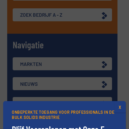
ZOEK BEDRIJF A - Z
Navigatie
MARKTEN
NIEUWS
TECHNIEK ZONES
X
ONBEPERKTE TOEGANG VOOR PROFESSIONALS IN DE
BULK SOLIDS INDUSTRIE
VRAAG DE EXPERT