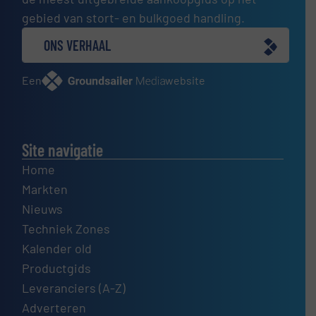
gebied van stort- en bulkgoed handling.
ONS VERHAAL
Een
website
Site navigatie
Home
Markten
Nieuws
Techniek Zones
Kalender old
Productgids
Leveranciers (A-Z)
Adverteren