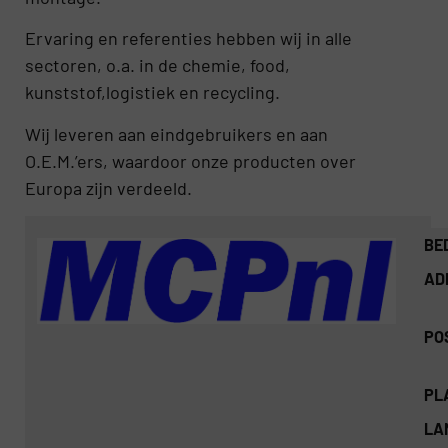
Ervaring en referenties hebben wij in alle
sectoren, o.a. in de chemie, food,
kunststof,logistiek en recycling.
Wij leveren aan eindgebruikers en aan
O.E.M.’ers, waardoor onze producten over
Europa zijn verdeeld.
BE
AD
PO
PL
LA