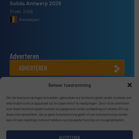
Solids Antwerp 2026
21 okt, 2026
Antwerpen
Adverteren
ADVERTEREN
Beheer toestemming
Connect met ons
LINKEDIN
Om de beste ervaringen te bieden, gebruiken wij technologieën zoals cookies om
informatie over je apparaat op te slaan en/of te raadplegen. Door in te stemmen
met deze technologieën kunnen wij gegevens zoals surfgedrag of unieke ID's op
SCHRIJF JE NU IN
deze site verwerken. Als je geen toestemming geeft of uw toestemming intrekt,
kan dit een nadelige invloed hebben op bepaalde functies en mogelijkheden.
ACCEPTEREN