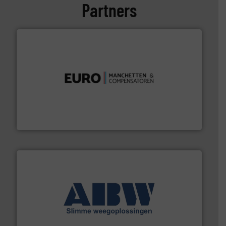
Partners
verbindingen en luchttechniek.
Meer info ➜
dertig jaar actief op het gebied van flexibele
Euro Manchetten & Compensatoren is al meer dan
Euro-Manchetten & Compensatoren BV
geautomatiseerde weegoplossingen.
Meer info ➜
aan weegapparatuur en -componenten diverse