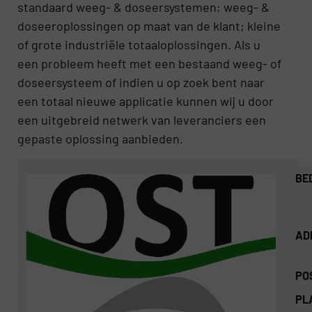
standaard weeg- & doseersystemen; weeg- &
doseeroplossingen op maat van de klant; kleine
of grote industriële totaaloplossingen. Als u
een probleem heeft met een bestaand weeg- of
doseersysteem of indien u op zoek bent naar
een totaal nieuwe applicatie kunnen wij u door
een uitgebreid netwerk van leveranciers een
gepaste oplossing aanbieden.
BE
AD
PO
PL