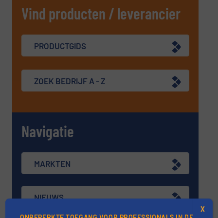
Vind producten / leverancier
PRODUCTGIDS
ZOEK BEDRIJF A - Z
Navigatie
MARKTEN
NIEUWS
X
ONBEPERKTE TOEGANG VOOR PROFESSIONALS IN DE