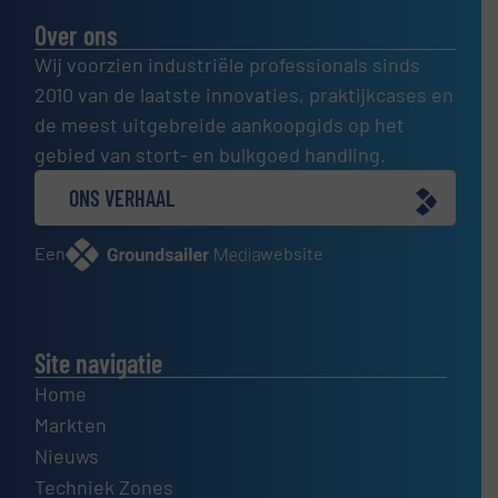
Over ons
Wij voorzien industriële professionals sinds
2010 van de laatste innovaties, praktijkcases en
de meest uitgebreide aankoopgids op het
gebied van stort- en bulkgoed handling.
ONS VERHAAL
Een
website
Site navigatie
Home
Markten
Nieuws
Techniek Zones