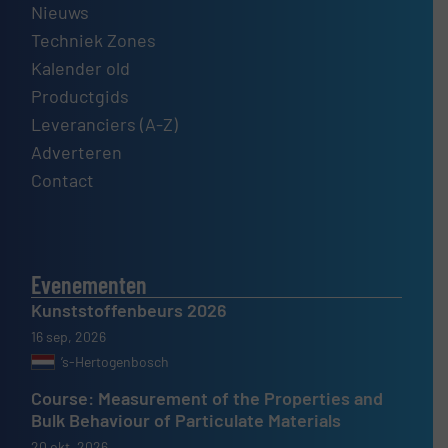
Nieuws
Techniek Zones
Kalender old
Productgids
Leveranciers (A-Z)
Adverteren
Contact
Evenementen
Kunststoffenbeurs 2026
16 sep, 2026
’s-Hertogenbosch
Course: Measurement of the Properties and
Bulk Behaviour of Particulate Materials
20 okt, 2026