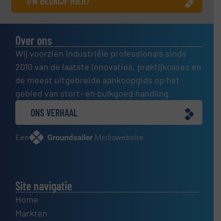
UW BEDRIJF HIER?
Over ons
Wij voorzien industriële professionals sinds
2010 van de laatste innovaties, praktijkcases en
de meest uitgebreide aankoopgids op het
gebied van stort- en bulkgoed handling.
ONS VERHAAL
Een
website
Site navigatie
Home
Markten