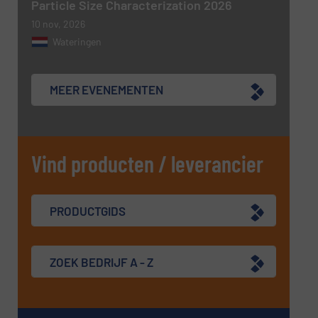
Particle Size Characterization 2026
10 nov, 2026
Wateringen
MEER EVENEMENTEN
Vind producten / leverancier
PRODUCTGIDS
ZOEK BEDRIJF A - Z