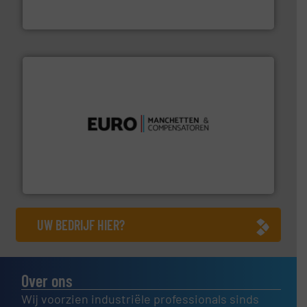
DMN-WESTINGHOUSE
verbindingen en luchttechniek.
Meer info ➜
dertig jaar actief op het gebied van flexibele
Euro Manchetten & Compensatoren is al meer dan
Euro-Manchetten & Compensatoren BV
UW BEDRIJF HIER?
Over ons
Wij voorzien industriële professionals sinds