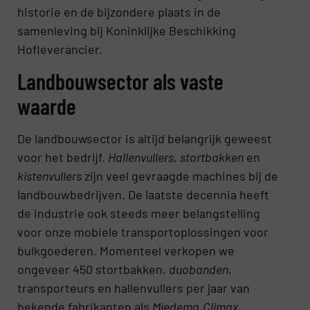
historie en de bijzondere plaats in de
samenleving bij Koninklijke Beschikking
Hofleverancier.
Landbouwsector als vaste
waarde
De landbouwsector is altijd belangrijk geweest
voor het bedrijf.
Hallenvullers
,
stortbakken
en
kistenvullers
zijn veel gevraagde machines bij de
landbouwbedrijven. De laatste decennia heeft
de industrie ook steeds meer belangstelling
voor onze mobiele transportoplossingen voor
bulkgoederen. Momenteel verkopen we
ongeveer 450 stortbakken,
duobanden
,
transporteurs en hallenvullers per jaar van
bekende fabrikanten als
Miedema
,
Climax
,