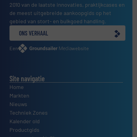
2010 van de laatste innovaties, praktijkcases en
de meest uitgebreide aankoopgids op het
gebied van stort- en bulkgoed handling.
ONS VERHAAL
Een
website
Site navigatie
Home
Markten
Nieuws
Techniek Zones
Kalender old
Productgids