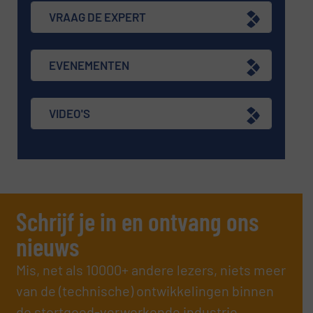
VRAAG DE EXPERT
EVENEMENTEN
VIDEO'S
Schrijf je in en ontvang ons
nieuws
Mis, net als 10000+ andere lezers, niets meer
van de (technische) ontwikkelingen binnen
de stortgoed-verwerkende industrie.