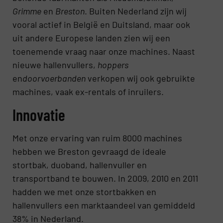
Grimme
en
Breston
. Buiten Nederland zijn wij
vooral actief in België en Duitsland, maar ook
uit andere Europese landen zien wij een
toenemende vraag naar onze machines. Naast
nieuwe hallenvullers,
hoppers
en
doorvoerbanden
verkopen wij ook gebruikte
machines, vaak ex-rentals of inruilers.
Innovatie
Met onze ervaring van ruim 8000 machines
hebben we Breston gevraagd de ideale
stortbak, duoband, hallenvuller en
transportband te bouwen. In 2009, 2010 en 2011
hadden we met onze stortbakken en
hallenvullers een marktaandeel van gemiddeld
38% in Nederland.