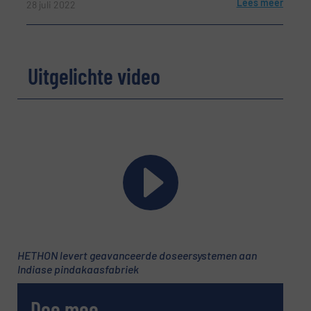
Lees meer
28 juli 2022
Uitgelichte video
HETHON levert geavanceerde doseersystemen aan
Indiase pindakaasfabriek
Doe mee