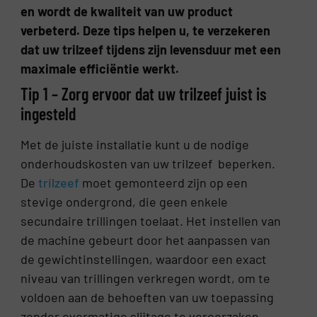
en wordt de kwaliteit van uw product
verbeterd. Deze tips helpen u, te verzekeren
dat uw trilzeef tijdens zijn levensduur met een
maximale efficiëntie werkt.
Tip 1 – Zorg ervoor dat uw trilzeef juist is
ingesteld
Met de juiste installatie kunt u de nodige
onderhoudskosten van uw trilzeef beperken.
De
trilzeef
moet gemonteerd zijn op een
stevige ondergrond, die geen enkele
secundaire trillingen toelaat. Het instellen van
de machine gebeurt door het aanpassen van
de gewichtinstellingen, waardoor een exact
niveau van trillingen verkregen wordt, om te
voldoen aan de behoeften van uw toepassing
zonder overmatige slijtage te veroorzaken.