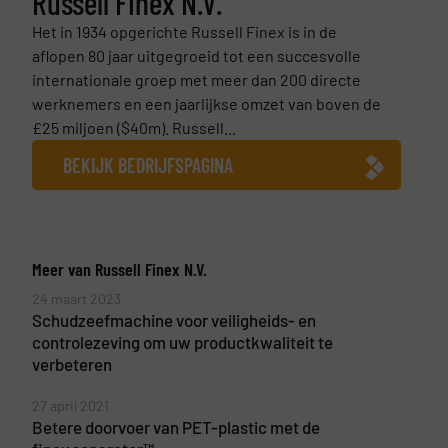
Russell Finex N.V.
Het in 1934 opgerichte Russell Finex is in de
aflopen 80 jaar uitgegroeid tot een succesvolle
internationale groep met meer dan 200 directe
werknemers en een jaarlijkse omzet van boven de
£25 miljoen ($40m). Russell...
BEKIJK BEDRIJFSPAGINA
Meer van Russell Finex N.V.
24 maart 2023
Schudzeefmachine voor veiligheids- en
controlezeving om uw productkwaliteit te
verbeteren
27 april 2021
Betere doorvoer van PET-plastic met de