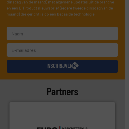
dinsdag van de maand) met algemene updates uit de branche
en één E-Product nieuwsbrief (iedere tweede dinsdag van de
maand) die gericht is op een bepaalde technologie.
INSCHRIJVEN
Partners