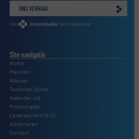
ONS VERHAAL
Een
website
Site navigatie
Home
Markten
Nieuws
Techniek Zones
Kalender old
Productgids
Leveranciers (A-Z)
Adverteren
Contact