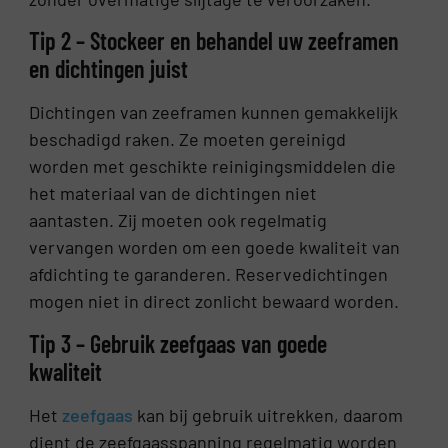
Tip 2 – Stockeer en behandel uw zeeframen
en dichtingen juist
Dichtingen van zeeframen kunnen gemakkelijk
beschadigd raken. Ze moeten gereinigd
worden met geschikte reinigingsmiddelen die
het materiaal van de dichtingen niet
aantasten. Zij moeten ook regelmatig
vervangen worden om een goede kwaliteit van
afdichting te garanderen. Reservedichtingen
mogen niet in direct zonlicht bewaard worden.
Tip 3 – Gebruik zeefgaas van goede
kwaliteit
Het
zeefgaas
kan bij gebruik uitrekken, daarom
dient de zeefgaasspanning regelmatig worden