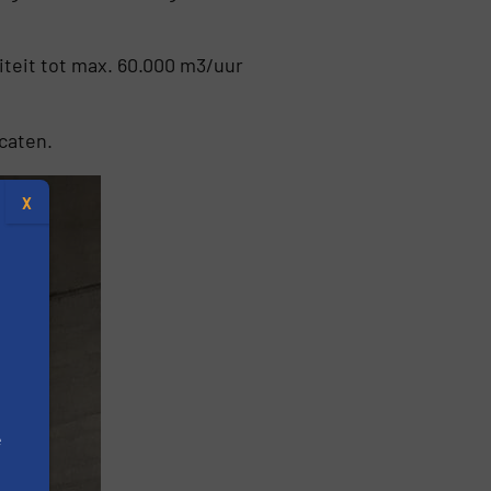
teit tot max. 60.000 m3/uur
caten.
X
e