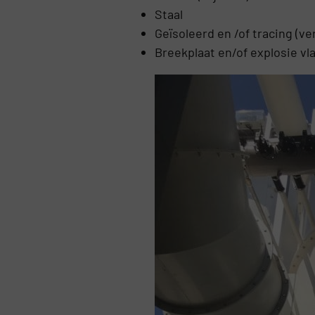
Staal
Geïsoleerd en /of tracing (
Breekplaat en/of explosie 