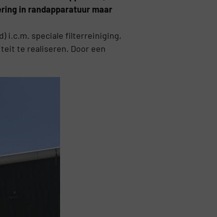
tering in randapparatuur maar
i.c.m. speciale filterreiniging,
teit te realiseren. Door een