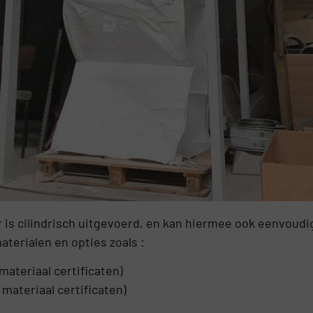
r is cilindrisch uitgevoerd, en kan hiermee ook eenvoud
aterialen en opties zoals :
ateriaal certificaten)
materiaal certificaten)