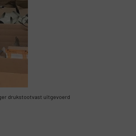
iger drukstootvast uitgevoerd