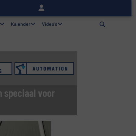
lag
Kalender
Video’s
n speciaal voor