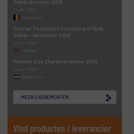
Solids Antwerp 2026
VERSTUREN
21 okt, 2026
Antwerpen
Course: Pneumatic Conveying of Bulk
Solids – November 2026
10 nov, 2026
Medway
Particle Size Characterization 2026
10 nov, 2026
Wateringen
MEER EVENEMENTEN
Vind producten / leverancier