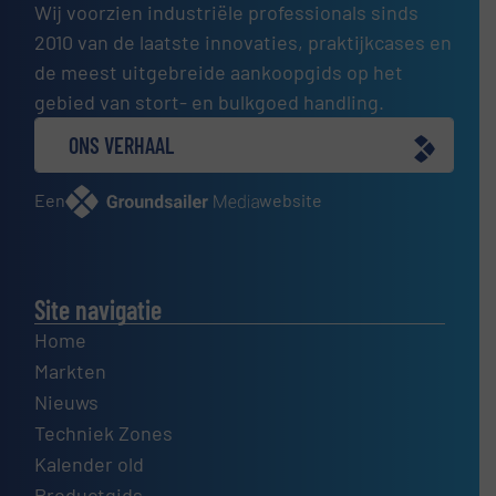
Wij voorzien industriële professionals sinds
2010 van de laatste innovaties, praktijkcases en
de meest uitgebreide aankoopgids op het
gebied van stort- en bulkgoed handling.
ONS VERHAAL
Een
website
Site navigatie
Home
Markten
Nieuws
Techniek Zones
Kalender old
Productgids