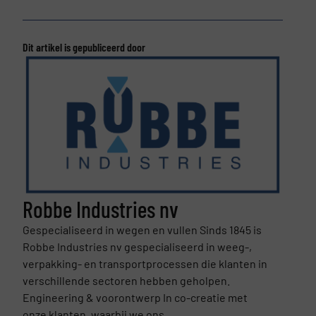
Dit artikel is gepubliceerd door
Robbe Industries nv
Gespecialiseerd in wegen en vullen Sinds 1845 is
Robbe Industries nv gespecialiseerd in weeg-,
verpakking- en transportprocessen die klanten in
verschillende sectoren hebben geholpen.
Engineering & voorontwerp In co-creatie met
onze klanten, waarbij we ons...