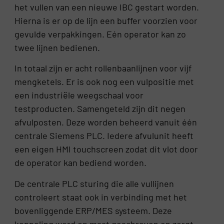
het vullen van een nieuwe IBC gestart worden.
Hierna is er op de lijn een buffer voorzien voor
gevulde verpakkingen. Eén operator kan zo
twee lijnen bedienen.
In totaal zijn er acht rollenbaanlijnen voor vijf
mengketels. Er is ook nog een vulpositie met
een industriële weegschaal voor
testproducten. Samengeteld zijn dit negen
afvulposten. Deze worden beheerd vanuit één
centrale Siemens PLC. Iedere afvulunit heeft
een eigen HMI touchscreen zodat dit vlot door
de operator kan bediend worden.
De centrale PLC sturing die alle vullijnen
controleert staat ook in verbinding met het
bovenliggende ERP/MES systeem. Deze
koppeling werd op maat geschreven en zorgt