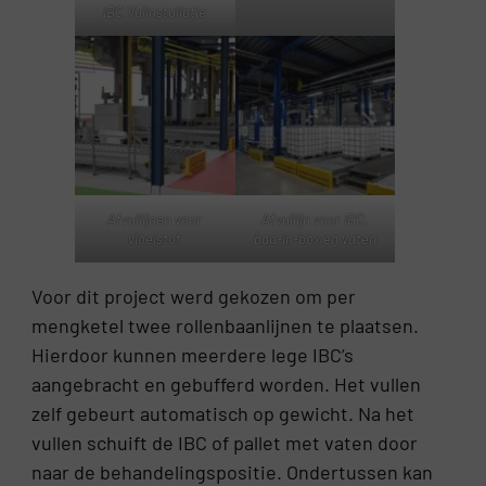
IBC Vulinstallatie
Afvullijnen voor
Afvullijn voor IBC,
vloeistof
bag-in-box en vaten
Voor dit project werd gekozen om per
mengketel twee rollenbaanlijnen te plaatsen.
Hierdoor kunnen meerdere lege IBC’s
aangebracht en gebufferd worden. Het vullen
zelf gebeurt automatisch op gewicht. Na het
vullen schuift de IBC of pallet met vaten door
naar de behandelingspositie. Ondertussen kan