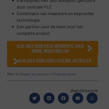
8 afvullijnen met test afvulpost gestuurd
door centrale PLC
Combinatie van maatwerk en beproefde
technologie
Eén partner voor de klant voor het
complete project
KLIK HIER VOOR MEER INFORMATIE OVER
ROBBE INDUSTRIES NV
KLIK HIER VOOR GERELATEERDE ARTIKELEN
Meer in
Wegen en doseren
/
Praktijkcases
Deel dit bericht