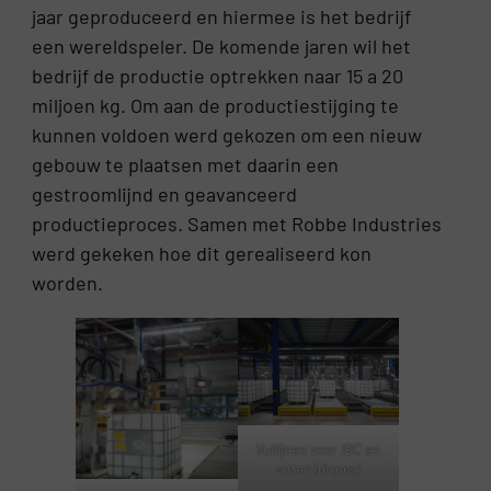
jaar geproduceerd en hiermee is het bedrijf
een wereldspeler. De komende jaren wil het
bedrijf de productie optrekken naar 15 a 20
miljoen kg. Om aan de productiestijging te
kunnen voldoen werd gekozen om een nieuw
gebouw te plaatsen met daarin een
gestroomlijnd en geavanceerd
productieproces. Samen met Robbe Industries
werd gekeken hoe dit gerealiseerd kon
worden.
Vullijnen voor IBC en
vaten (drums)