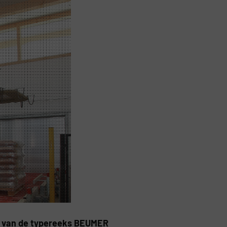
t van de typereeks BEUMER