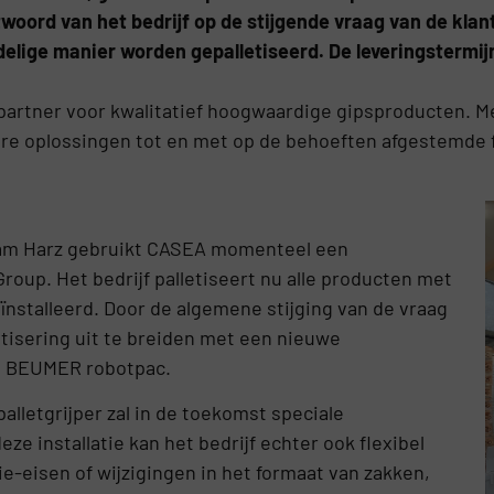
ntwoord van het bedrijf op de stijgende vraag van de kla
elige manier worden gepalletiseerd. De leveringstermĳn
tner voor kwalitatief hoogwaardige gipsproducten. Met 
lare oplossingen tot en met op de behoeften afgestemde
e am Harz gebruikt CASEA momenteel een
oup. Het bedrijf palletiseert nu alle producten met
ïnstalleerd. Door de algemene stijging van de vraag
tisering uit te breiden met een nieuwe
ks BEUMER robotpac.
alletgrijper zal in de toekomst speciale
e installatie kan het bedrijf echter ook flexibel
-eisen of wijzigingen in het formaat van zakken,