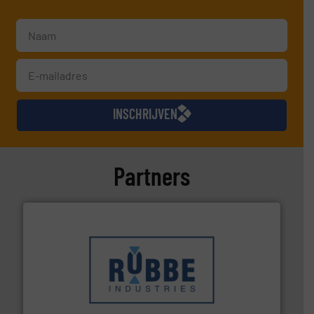
INSCHRIJVEN
Partners
➜
in verschillende sectoren hebben geholpen.
Meer info
weeg-, verpakking- en transportprocessen die klanten
Sinds 1845 is Robbe Industries nv gespecialiseerd in