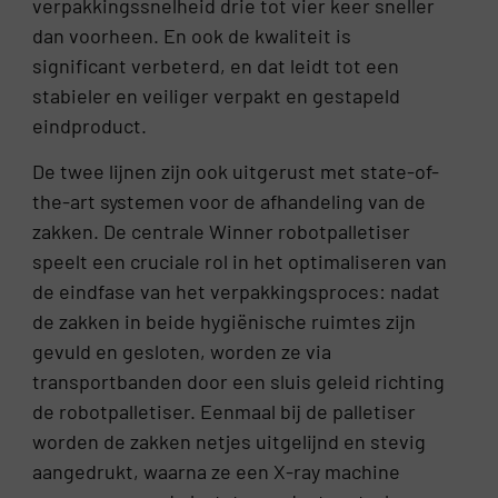
verpakkingssnelheid drie tot vier keer sneller
dan voorheen. En ook de kwaliteit is
significant verbeterd, en dat leidt tot een
stabieler en veiliger verpakt en gestapeld
eindproduct.
De twee lijnen zijn ook uitgerust met state-of-
the-art systemen voor de afhandeling van de
zakken. De centrale Winner robotpalletiser
speelt een cruciale rol in het optimaliseren van
de eindfase van het verpakkingsproces: nadat
de zakken in beide hygiënische ruimtes zijn
gevuld en gesloten, worden ze via
transportbanden door een sluis geleid richting
de robotpalletiser. Eenmaal bij de palletiser
worden de zakken netjes uitgelijnd en stevig
aangedrukt, waarna ze een X-ray machine