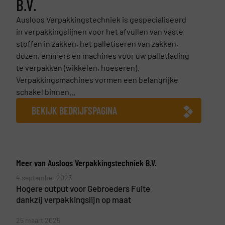
B.V.
Ausloos Verpakkingstechniek is gespecialiseerd
in verpakkingslijnen voor het afvullen van vaste
stoffen in zakken, het palletiseren van zakken,
dozen, emmers en machines voor uw palletlading
te verpakken (wikkelen, hoeseren).
Verpakkingsmachines vormen een belangrijke
schakel binnen...
BEKIJK BEDRIJFSPAGINA
Meer van Ausloos Verpakkingstechniek B.V.
4 september 2025
Hogere output voor Gebroeders Fuite
dankzij verpakkingslijn op maat
25 maart 2025