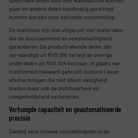
specifieke delen door een wasmachine kunnen
gaan en andere delen handmatig gereinigd
kunnen worden voor optimale ontsmetting.
De machines zijn ook uitgerust met materialen
die de duurzaamheid en voedselveiligheid
garanderen. De productrakende delen zijn
vervaardigd uit RVS 316, terwijl de overige
onderdelen uit RVS 304 bestaan. In plaats van
traditioneel hekwerk gebruikt Ausloos Lexan
afschermingen die niet alleen veiligheid
bieden maar ook de zichtbaarheid en
toegankelijkheid verbeteren.
Verhoogde capaciteit en geautomatiseerde
precisie
Dankzij deze nieuwe verpakkingslijn is de