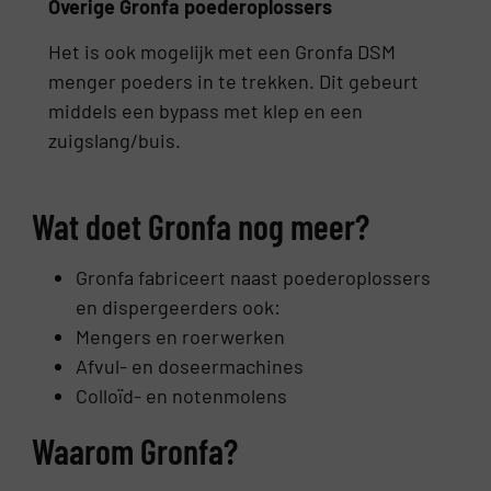
Overige Gronfa poederoplossers
Het is ook mogelijk met een Gronfa DSM
menger poeders in te trekken. Dit gebeurt
middels een bypass met klep en een
zuigslang/buis.
Wat doet Gronfa nog meer?
Gronfa fabriceert naast poederoplossers
en dispergeerders ook:
Mengers en roerwerken
Afvul- en doseermachines
Colloïd- en notenmolens
Waarom Gronfa?