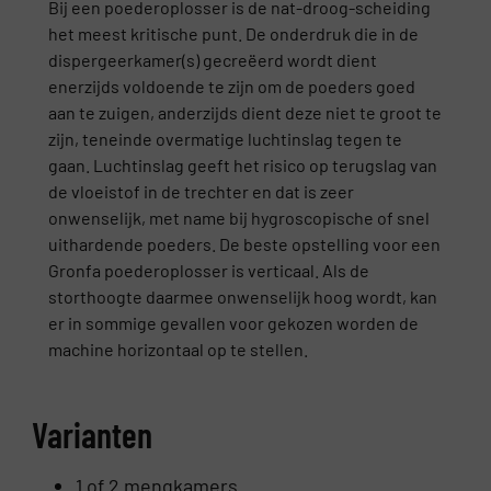
Bij een poederoplosser is de nat-droog-scheiding
het meest kritische punt. De onderdruk die in de
dispergeerkamer(s) gecreëerd wordt dient
enerzijds voldoende te zijn om de poeders goed
aan te zuigen, anderzijds dient deze niet te groot te
zijn, teneinde overmatige luchtinslag tegen te
gaan. Luchtinslag geeft het risico op terugslag van
de vloeistof in de trechter en dat is zeer
onwenselijk, met name bij hygroscopische of snel
uithardende poeders. De beste opstelling voor een
Gronfa poederoplosser is verticaal. Als de
storthoogte daarmee onwenselijk hoog wordt, kan
er in sommige gevallen voor gekozen worden de
machine horizontaal op te stellen.
Varianten
1 of 2 mengkamers