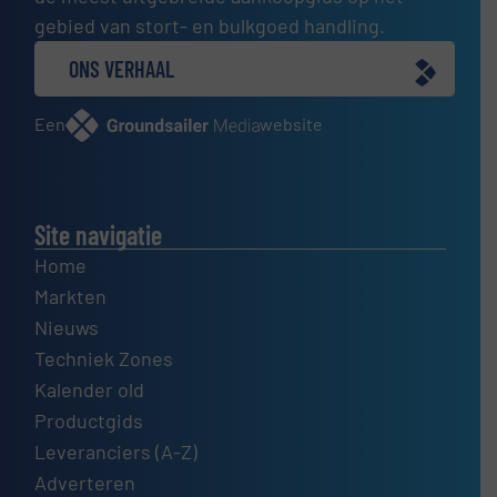
gebied van stort- en bulkgoed handling.
ONS VERHAAL
Een
website
Site navigatie
Home
Markten
Nieuws
Techniek Zones
Kalender old
Productgids
Leveranciers (A-Z)
Adverteren