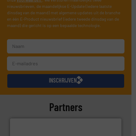
nieuwsbrieven, de maandelijkse E-Update (iedere laatste
dinsdag van de maand) met algemene updates uit de branche
en één E-Product nieuwsbrief (iedere tweede dinsdag van de
maand) die gericht is op een bepaalde technologie.
INSCHRIJVEN
Partners