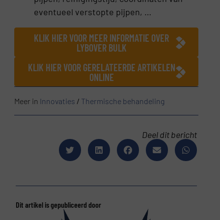
eventueel verstopte pijpen, …
KLIK HIER VOOR MEER INFORMATIE OVER
LYBOVER BULK
KLIK HIER VOOR GERELATEERDE ARTIKELEN
ONLINE
Meer in
Innovaties
/
Thermische behandeling
Deel dit bericht
Dit artikel is gepubliceerd door