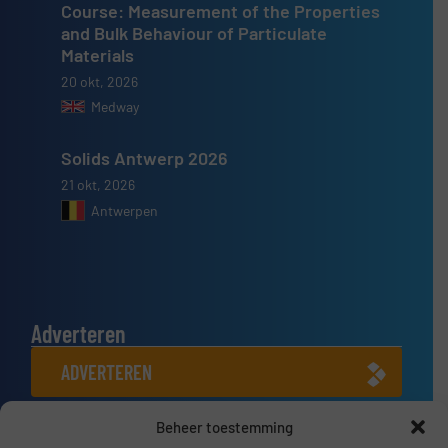
Course: Measurement of the Properties
and Bulk Behaviour of Particulate
Materials
20 okt, 2026
Medway
Solids Antwerp 2026
21 okt, 2026
Antwerpen
Adverteren
ADVERTEREN
Beheer toestemming
Connect met ons