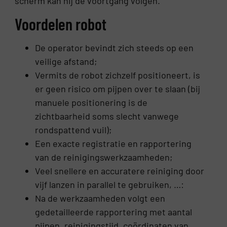
scherm kan hij de voortgang volgen.
Voordelen robot
De operator bevindt zich steeds op een
veilige afstand;
Vermits de robot zichzelf positioneert, is
er geen risico om pijpen over te slaan (bij
manuele positionering is de
zichtbaarheid soms slecht vanwege
rondspattend vuil);
Een exacte registratie en rapportering
van de reinigingswerkzaamheden;
Veel snellere en accuratere reiniging door
vijf lanzen in parallel te gebruiken, …:
Na de werkzaamheden volgt een
gedetailleerde rapportering met aantal
pijpen, reinigingstijd, coördinaten van