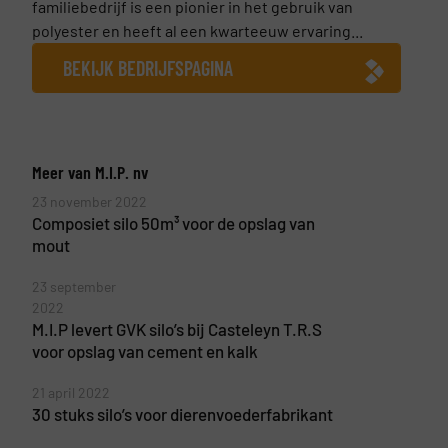
familiebedrijf is een pionier in het gebruik van
polyester en heeft al een kwarteeuw ervaring...
BEKIJK BEDRIJFSPAGINA
Meer van M.I.P. nv
23 november 2022
Composiet silo 50m³ voor de opslag van
mout
23 september
2022
M.I.P levert GVK silo’s bij Casteleyn T.R.S
voor opslag van cement en kalk
21 april 2022
30 stuks silo’s voor dierenvoederfabrikant