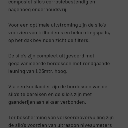
composiet silo’s corrosiebestendig en
nagenoeg onderhoudsvrij.
Voor een optimale uitstroming zijn de silo’s
voorzien van trilbodems en beluchtingspads,
op het dak bevinden zicht de filters.
De silo’s zijn compleet uitgevoerd met
gegalvaniseerde bordessen met rondgaande
leuning van 1,25mtr. hoog.
Via een kooiladder zijn de bordessen van de
silo’s te bereiken en de silo’s zijn met
gaanderijen aan elkaar verbonden.
Ter bescherming van verkeerd/overvulling zijn
de silo’s voorzien van ultrasoon niveaumeters