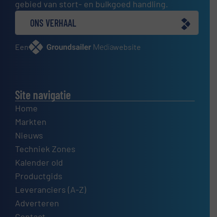
gebied van stort- en bulkgoed handling.
ONS VERHAAL
Een
website
Site navigatie
Home
Markten
Nieuws
Techniek Zones
Kalender old
Productgids
Leveranciers (A-Z)
Adverteren
Contact