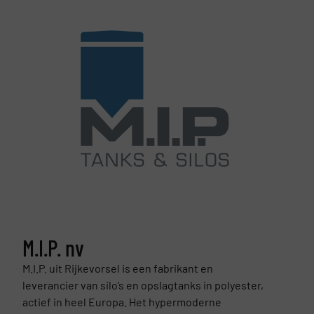
M.I.P. nv
M.I.P. uit Rijkevorsel is een fabrikant en
leverancier van silo’s en opslagtanks in polyester,
actief in heel Europa. Het hypermoderne