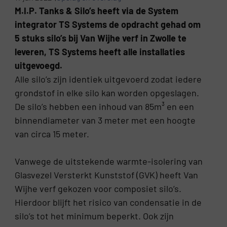
M.I.P. Tanks & Silo’s heeft via de System
integrator TS Systems de opdracht gehad om
5 stuks silo’s bij Van Wijhe verf in Zwolle te
leveren, TS Systems heeft alle installaties
uitgevoegd.
Alle silo’s zijn identiek uitgevoerd zodat iedere
grondstof in elke silo kan worden opgeslagen.
De silo’s hebben een inhoud van 85m³ en een
binnendiameter van 3 meter met een hoogte
van circa 15 meter.
Vanwege de uitstekende warmte-isolering van
Glasvezel Versterkt Kunststof (GVK) heeft Van
Wijhe verf gekozen voor composiet silo’s.
Hierdoor blijft het risico van condensatie in de
silo’s tot het minimum beperkt. Ook zijn