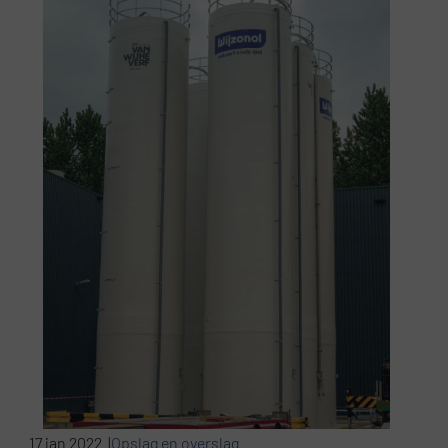
17 jan 2022 |
Opslag en overslag