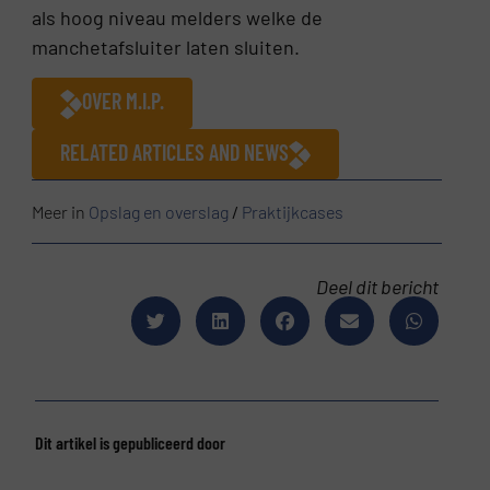
als hoog niveau melders welke de
manchetafsluiter laten sluiten.
OVER M.I.P.
RELATED ARTICLES AND NEWS
Meer in
Opslag en overslag
/
Praktijkcases
Deel dit bericht
Dit artikel is gepubliceerd door