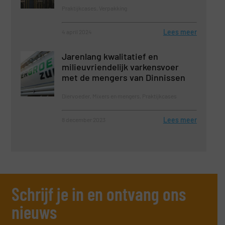
Praktijkcases, Verpakking
Lees meer
4 april 2024
Jarenlang kwalitatief en
milieuvriendelijk varkensvoer
met de mengers van Dinnissen
Diervoeder, Mixers en mengers, Praktijkcases
Lees meer
8 december 2023
Schrijf je in en ontvang ons
nieuws