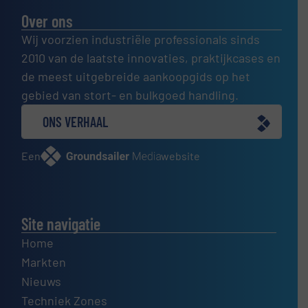
Over ons
Wij voorzien industriële professionals sinds
2010 van de laatste innovaties, praktijkcases en
de meest uitgebreide aankoopgids op het
gebied van stort- en bulkgoed handling.
ONS VERHAAL
Een
website
Site navigatie
Home
Markten
Nieuws
Techniek Zones