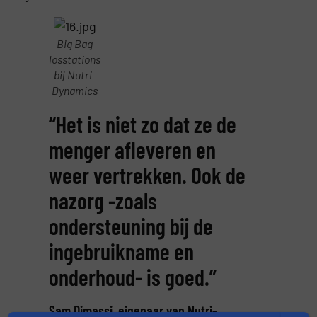
Big Bag
losstations
bij Nutri-
Dynamics
“Het is niet zo dat ze de
menger afleveren en
weer vertrekken. Ook de
nazorg -zoals
ondersteuning bij de
ingebruikname en
onderhoud- is goed.”
Sam Dimassi, eigenaar van Nutri-