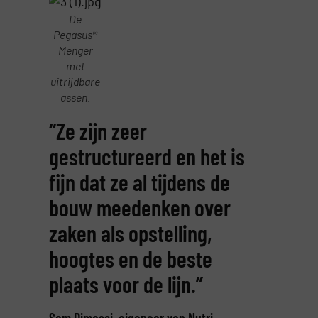
De
Pegasus®
Menger
met
uitrijdbare
assen.
“Ze zijn zeer
gestructureerd en het is
fijn dat ze al tijdens de
bouw meedenken over
zaken als opstelling,
hoogtes en de beste
plaats voor de lijn.”