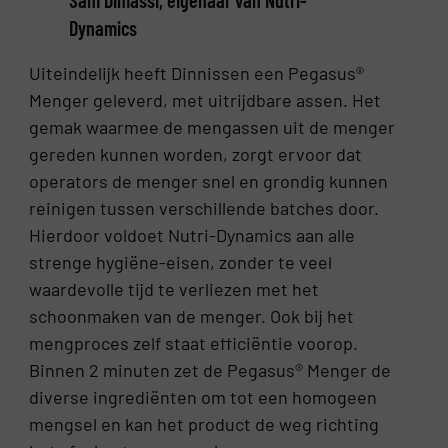
Sam Dimassi, eigenaar van Nutri-
Dynamics
Uiteindelijk heeft Dinnissen een Pegasus®
Menger geleverd, met uitrijdbare assen. Het
gemak waarmee de mengassen uit de menger
gereden kunnen worden, zorgt ervoor dat
operators de menger snel en grondig kunnen
reinigen tussen verschillende batches door.
Hierdoor voldoet Nutri-Dynamics aan alle
strenge hygiëne-eisen, zonder te veel
waardevolle tijd te verliezen met het
schoonmaken van de menger. Ook bij het
mengproces zelf staat efficiëntie voorop.
Binnen 2 minuten zet de Pegasus® Menger de
diverse ingrediënten om tot een homogeen
mengsel en kan het product de weg richting