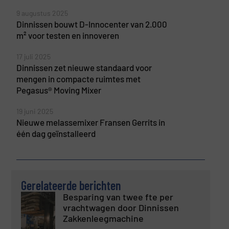
9 augustus 2025
Dinnissen bouwt D-Innocenter van 2.000
m² voor testen en innoveren
17 juli 2025
Dinnissen zet nieuwe standaard voor
mengen in compacte ruimtes met
Pegasus® Moving Mixer
19 juni 2025
Nieuwe melassemixer Fransen Gerrits in
één dag geïnstalleerd
Gerelateerde berichten
Besparing van twee fte per
vrachtwagen door Dinnissen
Zakkenleegmachine