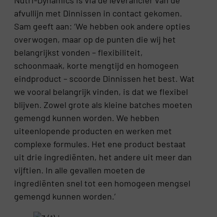
Nutri-Dynamics is via de leverancier van de
afvullijn met Dinnissen in contact gekomen.
Sam geeft aan: ‘We hebben ook andere opties
overwogen, maar op de punten die wij het
belangrijkst vonden – flexibiliteit,
schoonmaak, korte mengtijd en homogeen
eindproduct – scoorde Dinnissen het best. Wat
we vooral belangrijk vinden, is dat we flexibel
blijven. Zowel grote als kleine batches moeten
gemengd kunnen worden. We hebben
uiteenlopende producten en werken met
complexe formules. Het ene product bestaat
uit drie ingrediënten, het andere uit meer dan
vijftien. In alle gevallen moeten de
ingrediënten snel tot een homogeen mengsel
gemengd kunnen worden.’