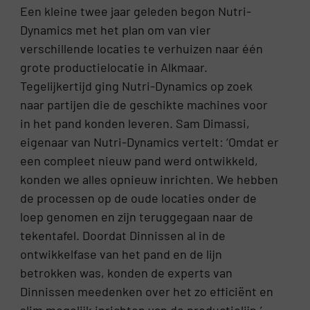
Een kleine twee jaar geleden begon Nutri-
Dynamics met het plan om van vier
verschillende locaties te verhuizen naar één
grote productielocatie in Alkmaar.
Tegelijkertijd ging Nutri-Dynamics op zoek
naar partijen die de geschikte machines voor
in het pand konden leveren. Sam Dimassi,
eigenaar van Nutri-Dynamics vertelt: ‘Omdat er
een compleet nieuw pand werd ontwikkeld,
konden we alles opnieuw inrichten. We hebben
de processen op de oude locaties onder de
loep genomen en zijn teruggegaan naar de
tekentafel. Doordat Dinnissen al in de
ontwikkelfase van het pand en de lijn
betrokken was, konden de experts van
Dinnissen meedenken over het zo efficiënt en
slim mogelijk inrichten van de productielijn.’