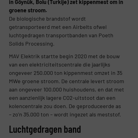
in Göynük, Bolu (Turkije) zet kippenmest om in
groene stroom.
De biologische brandstof wordt
getransporteerd met een Airbelts ofwel
luchtgedragen transportbanden van Poeth
Solids Processing.
MAV Elektrik startte begin 2020 met de bouw
van een elektriciteitscentrale die jaarlijks
ongeveer 250.000 ton kippenmest omzet in 35
MWe groene stroom. De centrale levert stroom
aan ongeveer 100.000 huishoudens, en dat met
een aanzienlijk lagere CO2-uitstoot dan een
kolencentrale zou doen. De geproduceerde as
– zo’n 35.000 ton – wordt ingezet als meststof.
Luchtgedragen band