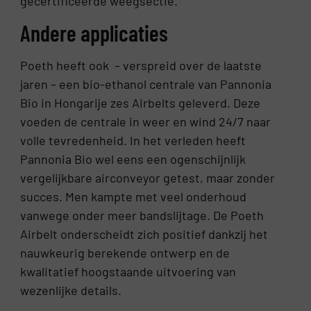
gecertificeerde weegsectie.
Andere applicaties
Poeth heeft ook – verspreid over de laatste
jaren – een bio-ethanol centrale van Pannonia
Bio in Hongarije zes Airbelts geleverd. Deze
voeden de centrale in weer en wind 24/7 naar
volle tevredenheid. In het verleden heeft
Pannonia Bio wel eens een ogenschijnlijk
vergelijkbare airconveyor getest, maar zonder
succes. Men kampte met veel onderhoud
vanwege onder meer bandslijtage. De Poeth
Airbelt onderscheidt zich positief dankzij het
nauwkeurig berekende ontwerp en de
kwalitatief hoogstaande uitvoering van
wezenlijke details.