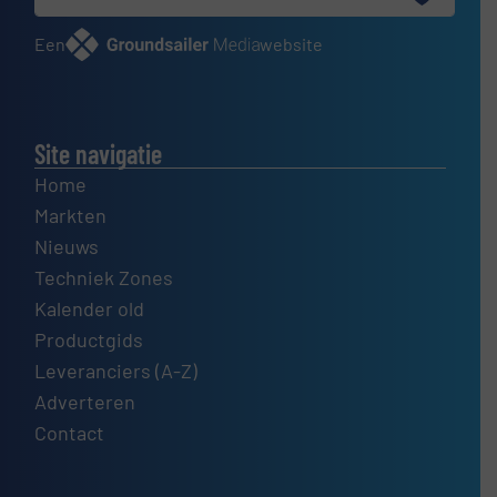
Een
website
Site navigatie
Home
Markten
Nieuws
Techniek Zones
Kalender old
Productgids
Leveranciers (A-Z)
Adverteren
Contact