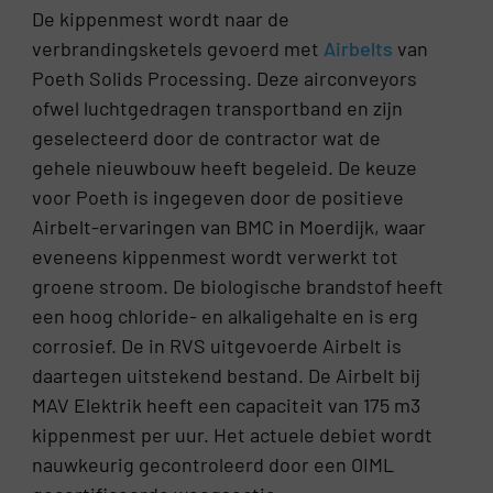
De kippenmest wordt naar de
verbrandingsketels gevoerd met
Airbelts
van
Poeth Solids Processing. Deze airconveyors
ofwel luchtgedragen transportband en zijn
geselecteerd door de contractor wat de
gehele nieuwbouw heeft begeleid. De keuze
voor Poeth is ingegeven door de positieve
Airbelt-ervaringen van BMC in Moerdijk, waar
eveneens kippenmest wordt verwerkt tot
groene stroom. De biologische brandstof heeft
een hoog chloride- en alkaligehalte en is erg
corrosief. De in RVS uitgevoerde Airbelt is
daartegen uitstekend bestand. De Airbelt bij
MAV Elektrik heeft een capaciteit van 175 m3
kippenmest per uur. Het actuele debiet wordt
nauwkeurig gecontroleerd door een OIML