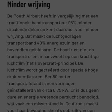
Minder wrijving
De Poeth Airbelt heeft in vergelijking met een
traditionele bandtransporteur 95% minder
draaiende delen en kent daardoor veel minder
wrijving. Dat maakt de luchtgedragen
transportband 40% energiezuiniger en
bovendien geluidsarm. De band rust niet op
transportrollen, maar zweeft op een krachtige
luchtfilm (het Hovercraft-principe). De
luchtfilm wordt gecreëerd door speciale hoge
druk-ventilatoren. Per 50 meter
transportafstand is een vermogen
geïnstalleerd van circa 0,75 kW. Er is dus geen
dure en energie vretende perslucht benodigd,
wat vaak een misverstand is. De Airbelt maakt
voor haar beweging slechts gebruik van een