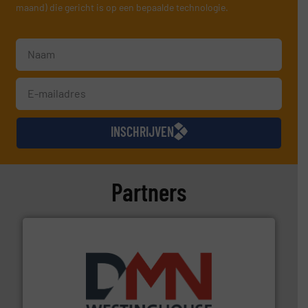
maand) die gericht is op een bepaalde technologie.
INSCHRIJVEN
Partners
info ➜
mineralen-, energie en biomassa industrieën.
Meer