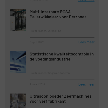
Multi-Inzetbare ROSA
Palletwikkelaar voor Petronas
Praktijkcases, Verpakking
Lees meer
8 april 2022
Statistische kwaliteitscontrole in
de voedingsindustrie
Praktijkcases, Wegen en doseren
Lees meer
9 maart 2018
Ultrasoon poeder Zeefmachines
voor verf fabrikant