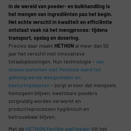
In de wereld van poeder- en bulkhandling is
het mengen van ingrediënten pas het begin.
Het echte verschil in kwaliteit en efficiëntie
ontstaat vaak ná het mengproces: tijdens
transport, opslag en dosering.
Precies daar maakt
HETHON
al meer dan 50
jaar het verschil met innovatieve
totaaloplossingen. Hun technologie –
van
doseersystemen met flexibele wand tot
geïntegreerde weegschalen en
besturingskasten
– zorgt ervoor dat mengsels
homogeen blijven, kwetsbare poeders
zorgvuldig worden verwerkt en
productieprocessen hygiënisch en
betrouwbaar blijven.
Met de
HETHON flexible wall feeder
tilt het