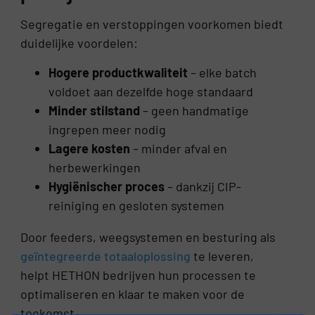
Segregatie en verstoppingen voorkomen biedt
duidelijke voordelen:
Hogere productkwaliteit
– elke batch
voldoet aan dezelfde hoge standaard
Minder stilstand
– geen handmatige
ingrepen meer nodig
Lagere kosten
– minder afval en
herbewerkingen
Hygiënischer proces
– dankzij CIP-
reiniging en gesloten systemen
Door feeders, weegsystemen en besturing als
geïntegreerde totaaloplossing
te leveren,
helpt HETHON bedrijven hun processen te
optimaliseren en klaar te maken voor de
toekomst.