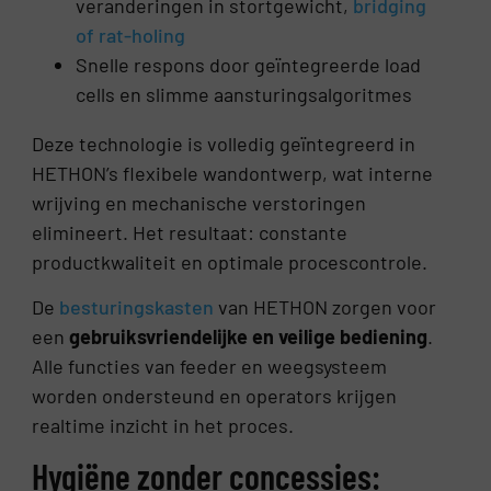
veranderingen in stortgewicht,
bridging
of rat-holing
Snelle respons door geïntegreerde load
cells en slimme aansturingsalgoritmes
Deze technologie is volledig geïntegreerd in
HETHON’s flexibele wandontwerp, wat interne
wrijving en mechanische verstoringen
elimineert. Het resultaat: constante
productkwaliteit en optimale procescontrole.
De
besturingskasten
van HETHON zorgen voor
een
gebruiksvriendelijke en veilige bediening
.
Alle functies van feeder en weegsysteem
worden ondersteund en operators krijgen
realtime inzicht in het proces.
Hygiëne zonder concessies: