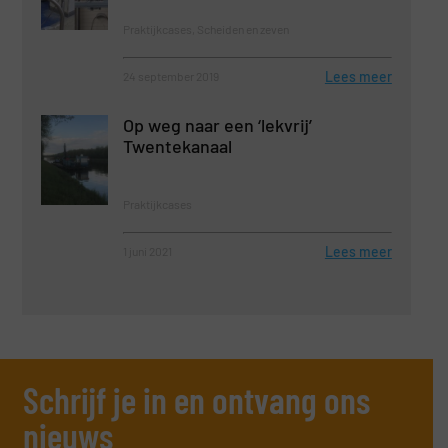
Praktijkcases, Scheiden en zeven
Lees meer
24 september 2019
Op weg naar een ‘lekvrij’
Twentekanaal
Praktijkcases
Lees meer
1 juni 2021
Schrijf je in en ontvang ons
nieuws