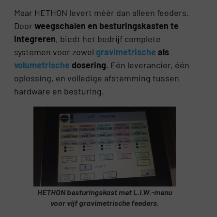
Maar HETHON levert méér dan alleen feeders.
Door
weegschalen en besturingskasten te
integreren
, biedt het bedrijf complete
systemen voor zowel
gravimetrische
als
volumetrische
dosering
. Eén leverancier, één
oplossing, en volledige afstemming tussen
hardware en besturing.
HETHON besturingskast met L.I.W.-menu
voor vijf gravimetrische feeders.