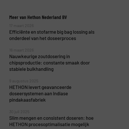
Meer van Hethon Nederland BV
17 maart 2026
Efficiënte en stofarme big bag lossing als
onderdeel van het doseerproces
16 maart 2026
Nauwkeurige zoutdosering in
chipsproductie: constante smaak door
stabiele bulkhandling
9 augustus 2025
HETHON levert geavanceerde
doseersystemen aan Indiase
pindakaasfabriek
30 juli 2025
Slim mengen en consistent doseren: hoe
HETHON procesoptimalisatie mogelijk