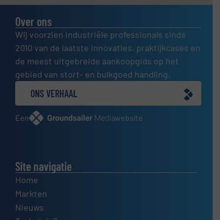
Over ons
Wij voorzien industriële professionals sinds
2010 van de laatste innovaties, praktijkcases en
de meest uitgebreide aankoopgids op het
gebied van stort- en bulkgoed handling.
ONS VERHAAL
Een
website
Site navigatie
Home
Markten
Nieuws