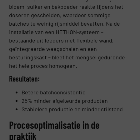
bloem, suiker en bakpoeder raakte tijdens het
doseren gescheiden, waardoor sommige
batches te weinig rijsmiddel bevatten. Na de
installatie van een HETHON-systeem –
bestaande uit feeders met flexibele wand,
geïntegreerde weegschalen en een
besturingskast – bleef het mengsel gedurende
het hele proces homogeen.
Resultaten:
Betere batchconsistentie
25% minder afgekeurde producten
Stabielere productie en minder stilstand
Procesoptimalisatie in de
praktijk