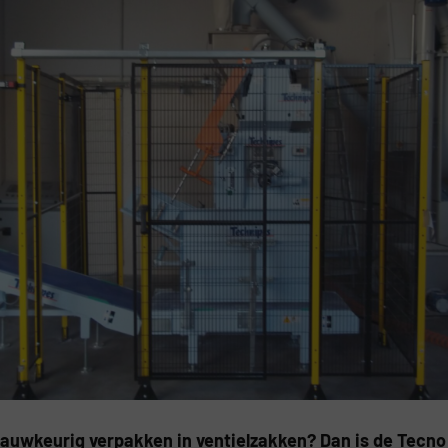
nauwkeurig verpakken in ventielzakken? Dan is de Tecn