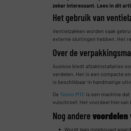
zeker interessant. Lees in dit art
Het gebruik van ventie
Ventielzakken worden vaak gebrui
externe sluitingen hebben. Het re
Over de verpakkingsma
Ausloos biedt afzakinstallaties v
verdelen. Het is een compacte en 
is beschikbaar in handmatige uitv
De
Tecno MTC
is een machine dat
vulschroef. Het voordeel hiervan 
Nog andere
voordelen
Wordt laag ingebouwd waardo