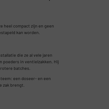
e heel compact zijn en geen
gestapeld kan worden.
stallatie die ze al vele jaren
 poeders in ventielzakken. Hij
grotere batches.
steem: een doseer- en een
e zak brengt.