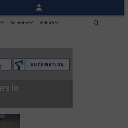
Kalender
Video’s
rs in