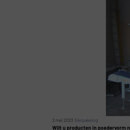
2 mei 2023 |
Verpakking
Wilt u producten in poedervorm 