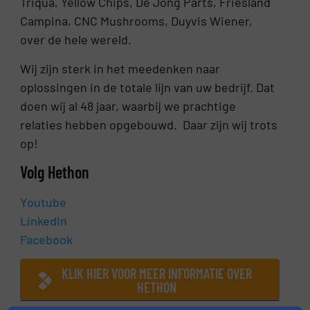
Triqua, Yellow Chips, De Jong Parts, Friesland
Campina, CNC Mushrooms, Duyvis Wiener,
over de hele wereld.
Wij zijn sterk in het meedenken naar
oplossingen in de totale lijn van uw bedrijf. Dat
doen wij al 48 jaar, waarbij we prachtige
relaties hebben opgebouwd. Daar zijn wij trots
op!
Volg Hethon
Youtube
LinkedIn
Facebook
KLIK HIER VOOR MEER INFORMATIE OVER
HETHON