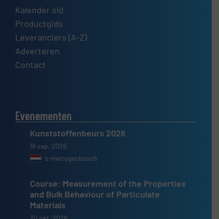
Kalender old
Productgids
Leveranciers (A-Z)
Adverteren
Contact
Evenementen
Kunststoffenbeurs 2026
16 sep, 2026
’s-Hertogenbosch
Course: Measurement of the Properties
and Bulk Behaviour of Particulate
Materials
20 okt, 2026