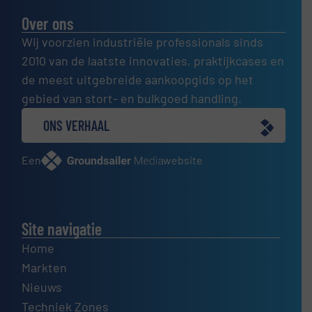
Over ons
Wij voorzien industriële professionals sinds
2010 van de laatste innovaties, praktijkcases en
de meest uitgebreide aankoopgids op het
gebied van stort- en bulkgoed handling.
ONS VERHAAL
Een
website
Site navigatie
Home
Markten
Nieuws
Techniek Zones