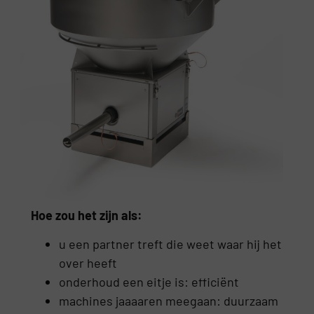
Hoe zou het zijn als:
u een partner treft die weet waar hij het
over heeft
onderhoud een eitje is: efficiënt
machines jaaaaren meegaan: duurzaam