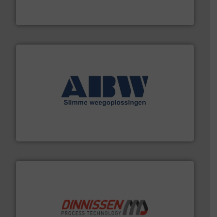
Euro Manchetten & Compensatoren is al meer dan
Euro-Manchetten & Compensatoren BV
geautomatiseerde weegoplossingen.
Meer info ➜
aan weegapparatuur en -componenten diverse
AB Weegtechniek (ABW) biedt naast een breed scala
AB Weegtechniek