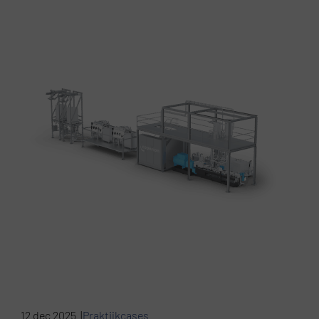
12 dec 2025 |
Praktijkcases