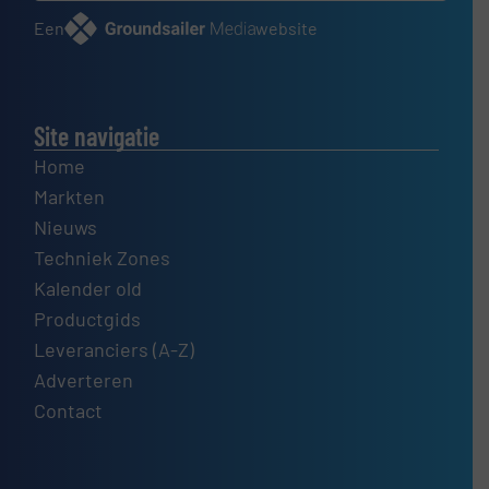
Een
website
Site navigatie
Home
Markten
Nieuws
Techniek Zones
Kalender old
Productgids
Leveranciers (A-Z)
Adverteren
Contact