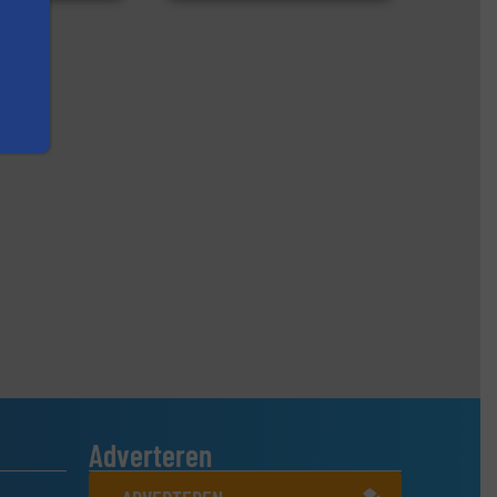
Adverteren