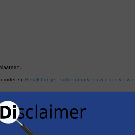
plaatsen.
rminderen.
Bekijk hoe je reactie gegevens worden verwe
nieuws
er van de (technische) ontwikkelingen binnen de