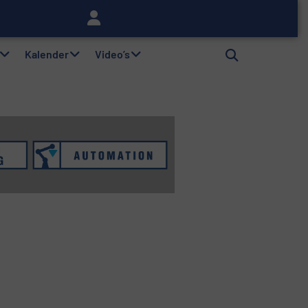
lag
Kalender
Video’s