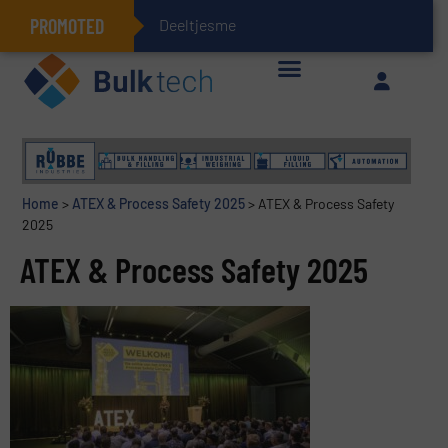
PROMOTED
Deeltjesmechanica
Geïntegreerde doserings- en weegsystemen: Efficiëntie, kwaliteit en duurzaamheid in één oogopslag
Home
>
ATEX & Process Safety 2025
>
ATEX & Process Safety
2025
ATEX & Process Safety 2025