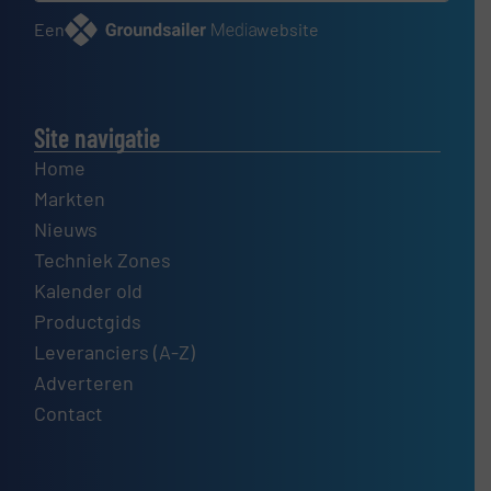
Een
website
Site navigatie
Home
Markten
Nieuws
Techniek Zones
Kalender old
Productgids
Leveranciers (A-Z)
Adverteren
Contact