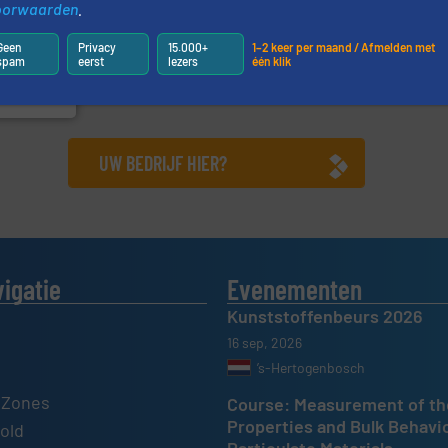
oorwaarden
.
or uw
tyl is het
Nm³ tot
Geen
Privacy
15.000+
1–2 keer per maand / Afmelden met
tection,
spam
eerst
lezers
één klik
tofmeting
UW BEDRIJF HIER?
vigatie
Evenementen
Kunststoffenbeurs 2026
16 sep, 2026
’s-Hertogenbosch
 Zones
Course: Measurement of th
Properties and Bulk Behavi
old
Particulate Materials