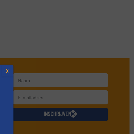
X
jkse
INSCHRIJVEN