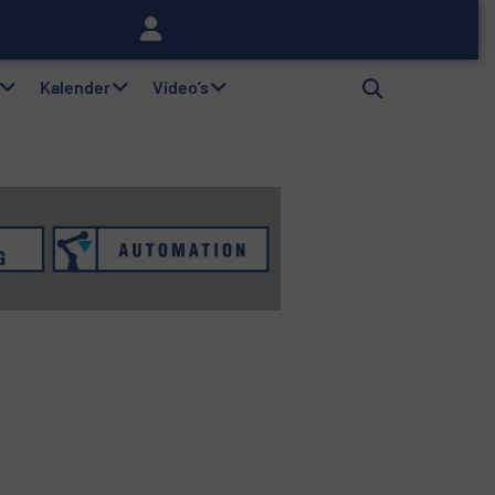
lag
Kalender
Video’s