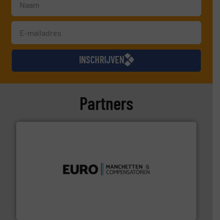
INSCHRIJVEN
Partners
verbindingen en luchttechniek.
Meer info ➜
dertig jaar actief op het gebied van flexibele
Euro Manchetten & Compensatoren is al meer dan
Euro-Manchetten & Compensatoren BV