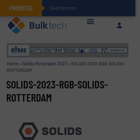
PROMOTED
Deeltjesmechanica en
Geïntegreerde doserings- en weegsystemen: Efficiëntie, kwaliteit en duurzaamheid in één oogopslag
Home
>
Solids Rotterdam 2027
>
SOLIDS-2023-RGB-SOLIDS-
ROTTERDAM
SOLIDS-2023-RGB-SOLIDS-
ROTTERDAM