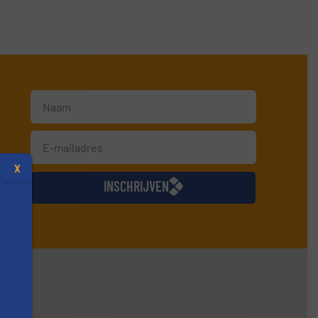
jkse
X
INSCHRIJVEN