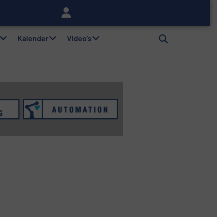
lag
Kalender
Video’s