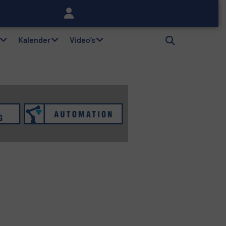
lag
Kalender
Video’s