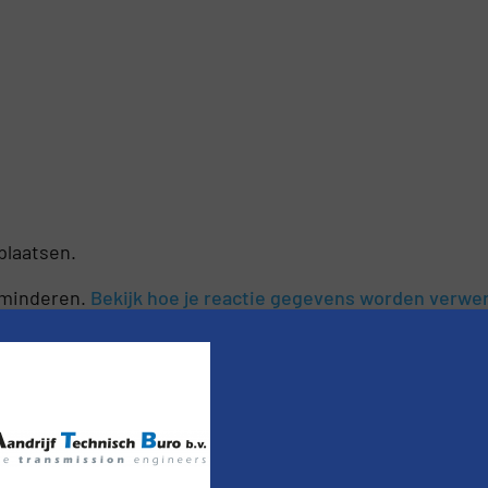
plaatsen.
rminderen.
Bekijk hoe je reactie gegevens worden verwe
nieuws
er van de (technische) ontwikkelingen binnen de