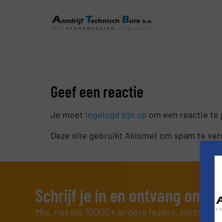
Geef een reactie
Je moet
ingelogd zijn op
om een reactie te 
Deze site gebruikt Akismet om spam te ve
Schrijf je in en ontvang ons 
Mis, net als 10000+ andere lezers, niets me