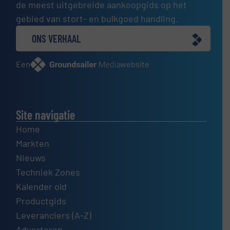
de meest uitgebreide aankoopgids op het
gebied van stort- en bulkgoed handling.
ONS VERHAAL
Een
website
Site navigatie
Home
Markten
Nieuws
Techniek Zones
Kalender old
Productgids
Leveranciers (A-Z)
Adverteren