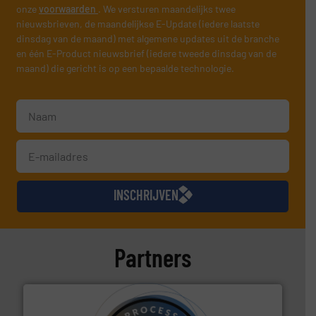
onze
voorwaarden
. We versturen maandelijks twee
nieuwsbrieven, de maandelijkse E-Update (iedere laatste
dinsdag van de maand) met algemene updates uit de branche
en één E-Product nieuwsbrief (iedere tweede dinsdag van de
maand) die gericht is op een bepaalde technologie.
INSCHRIJVEN
Partners