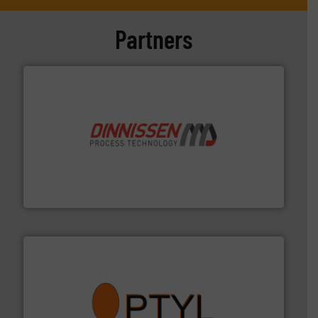
Partners
by the best”.
Meer info ➜
procestechnologie en stortgoedtechnologie. “
Trusted
Wereldwijd opererend specialist in innovatieve
Dinnissen BV
➜