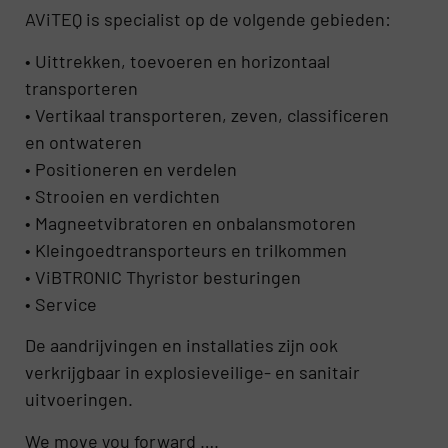
AViTEQ is specialist op de volgende gebieden:
• Uittrekken, toevoeren en horizontaal
transporteren
• Vertikaal transporteren, zeven, classificeren
en ontwateren
• Positioneren en verdelen
• Strooien en verdichten
• Magneetvibratoren en onbalansmotoren
• Kleingoedtransporteurs en trilkommen
• ViBTRONIC Thyristor besturingen
• Service
De aandrijvingen en installaties zijn ook
verkrijgbaar in explosieveilige- en sanitair
uitvoeringen.
We move you forward ….