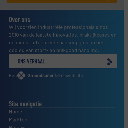
Over ons
Wij voorzien industriële professionals sinds
2010 van de laatste innovaties, praktijkcases en
de meest uitgebreide aankoopgids op het
gebied van stort- en bulkgoed handling.
ONS VERHAAL
Een
website
Site navigatie
Home
Markten
Nieuws