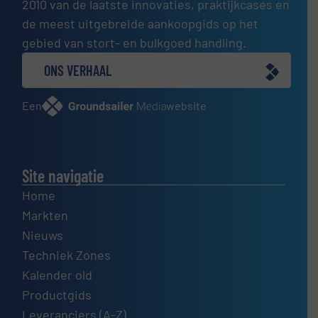
2010 van de laatste innovaties, praktijkcases en
de meest uitgebreide aankoopgids op het
gebied van stort- en bulkgoed handling.
ONS VERHAAL
Een
website
Site navigatie
Home
Markten
Nieuws
Techniek Zones
Kalender old
Productgids
Leveranciers (A-Z)