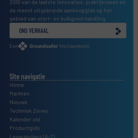
2010 van de laatste innovaties, praktijkcases en
de meest uitgebreide aankoopgids op het
gebied van stort- en bulkgoed handling.
ONS VERHAAL
Een
website
Site navigatie
Home
Markten
Nieuws
Techniek Zones
Kalender old
Productgids
Leveranciers (A-Z)