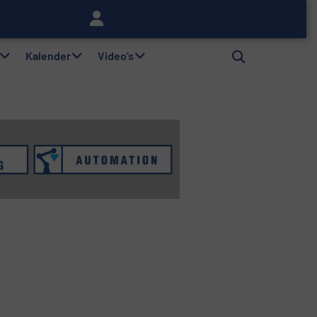
lag
Kalender
Video’s