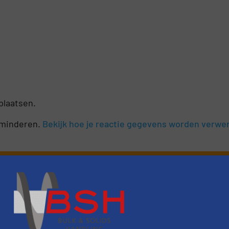
plaatsen.
rminderen.
Bekijk hoe je reactie gegevens worden verwe
nieuws
er van de (technische) ontwikkelingen binnen de