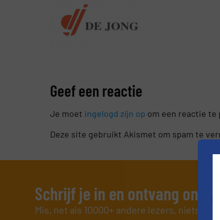
Geef een reactie
Je moet
ingelogd zijn op
om een reactie te 
Deze site gebruikt Akismet om spam te ve
Schrijf je in en ontvang ons 
Mis, net als 10000+ andere lezers, niets me