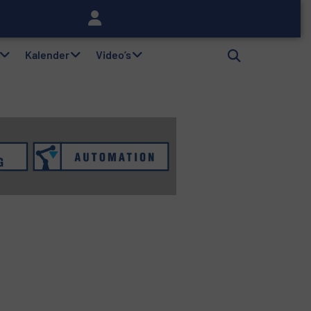
lag
Kalender
Video’s