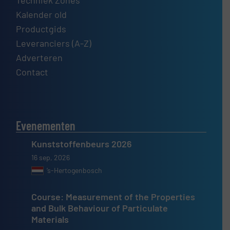
Techniek Zones
Kalender old
Productgids
Leveranciers (A-Z)
Adverteren
Contact
Evenementen
Kunststoffenbeurs 2026
16 sep, 2026
’s-Hertogenbosch
Course: Measurement of the Properties
and Bulk Behaviour of Particulate
Materials