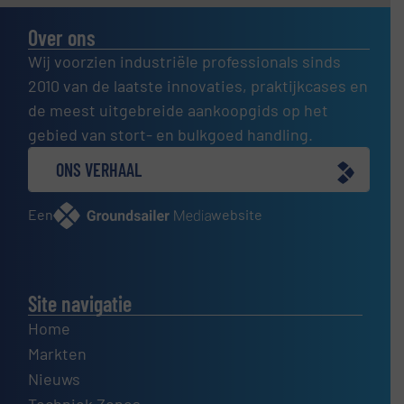
Over ons
Wij voorzien industriële professionals sinds
2010 van de laatste innovaties, praktijkcases en
de meest uitgebreide aankoopgids op het
gebied van stort- en bulkgoed handling.
ONS VERHAAL
Een
website
Site navigatie
Home
Markten
Nieuws