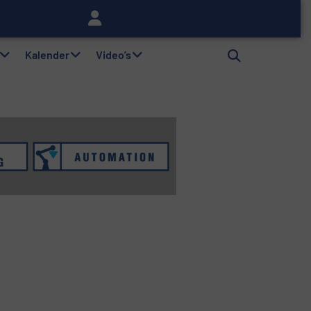
lag
Kalender
Video’s